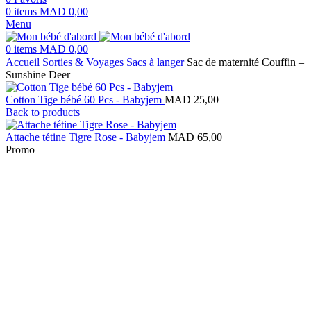
0
items
MAD
0,00
Menu
0
items
MAD
0,00
Accueil
Sorties & Voyages
Sacs à langer
Sac de maternité Couffin –
Sunshine Deer
Cotton Tige bébé 60 Pcs - Babyjem
MAD
25,00
Back to products
Attache tétine Tigre Rose - Babyjem
MAD
65,00
Promo