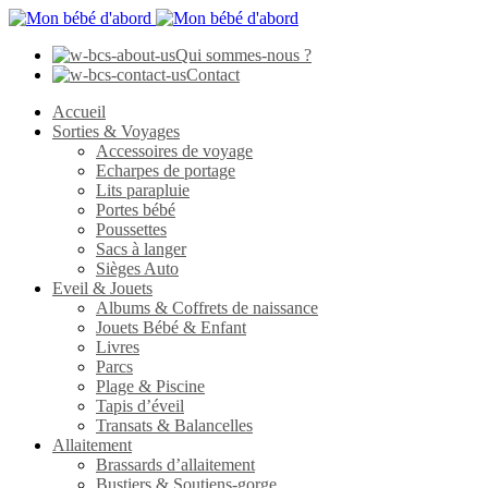
Qui sommes-nous ?
Contact
Accueil
Sorties & Voyages
Accessoires de voyage
Echarpes de portage
Lits parapluie
Portes bébé
Poussettes
Sacs à langer
Sièges Auto
Eveil & Jouets
Albums & Coffrets de naissance
Jouets Bébé & Enfant
Livres
Parcs
Plage & Piscine
Tapis d’éveil
Transats & Balancelles
Allaitement
Brassards d’allaitement
Bustiers & Soutiens-gorge