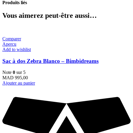
Produits liés
Vous aimerez peut-être aussi…
Comparer
Aperçu
Add to wishlist
Sac à dos Zebra Blanco – Bimbidreams
Note
0
sur 5
MAD
995,00
Ajouter au panier