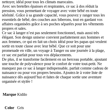
nettoyer, idéal pour tous les climats marocains.
Avec ses bretelles épaisses et respirantes, ce sac à dos réduit la
pression, vous permettant de voyager avec votre bébé en toute
sérénité. Grâce à sa grande capacité, vous pouvez y ranger tous les
essentiels de bébé, des couches aux biberons, tout en gardant vos
affaires organisées grâce à ses poches séparées pour les vêtements
propres et sales.
Ce sac à langer n’est pas seulement fonctionnel, mais aussi très
élégant. Son design unisexe convient parfaitement aux hommes et
aux femmes, ce qui en fait un choix idéal pour les papas qui veulent
sortir en toute classe avec leur bébé. Que ce soit pour une
promenade en ville, un voyage à Tanger ou une journée à la plage,
ce sac est parfait pour tous vos déplacements.
De plus, il se transforme facilement en un berceau portable, ajoutant
une touche de polyvalence pour le confort de votre tout-petit. Ne
manquez pas ce sac à langer indispensable, parfait comme cadeau de
naissance ou pour vos propres besoins. Ajoutez-le à votre liste de
naissance dès aujourd’hui et faites de chaque sortie une aventure
organisée et stylée !
Marque
Kidilo
Color
Gris