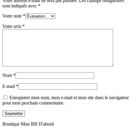
Votre adresse e-mail ne sera pas publiée.
Les champs obligatoires
sont indiqués avec
*
Votre note
*
Votre avis
*
Nom
*
E-mail
*
Enregistrer mon nom, mon e-mail et mon site dans le navigateur
pour mon prochain commentaire.
Boutique Mon BB D'abord