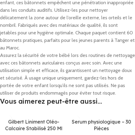
enfant, ces bâtonnets empêchent une pénétration inappropriée
dans les conduits auditifs. Utilisez-les pour nettoyer
délicatement la zone autour de l’oreille externe, les orteils et le
nombril. Fabriqués avec des matériaux de qualité, ils sont
jetables pour une hygiène optimale. Chaque paquet contient 60
bâtonnets pratiques, parfaits pour les jeunes parents à Tanger et
au Maroc.
Assurez la sécurité de votre bébé lors des routines de nettoyage
avec ces bâtonnets auriculaires conçus avec soin. Avec une
utilisation simple et efficace, ils garantissent un nettoyage doux
et sécurisé. À usage unique uniquement, gardez-les hors de
portée de votre enfant lorsqu’ils ne sont pas utilisés. Ne pas
utiliser de produits endommagés pour éviter tout risque.
Vous aimerez peut-être aussi…
Gilbert Liniment Oléo-
Serum physiologique – 30
Calcaire Stabilisé 250 Ml
Pièces