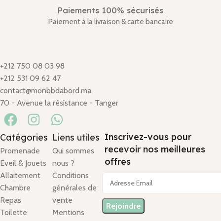
Paiements 100% sécurisés
Paiement à la livraison & carte bancaire
+212 750 08 03 98
+212 531 09 62 47
contact@monbbdabord.ma
70 - Avenue la résistance - Tanger
Inscrivez-vous pour
Catégories
Liens utiles
recevoir nos meilleures
Promenade
Qui sommes
offres
Eveil & Jouets
nous ?
Allaitement
Conditions
Chambre
générales de
Repas
vente
Toilette
Mentions