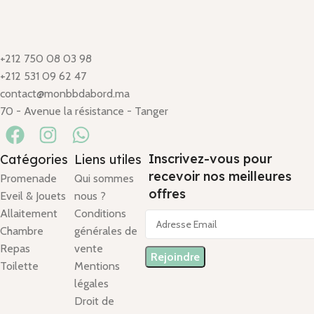
+212 750 08 03 98
+212 531 09 62 47
contact@monbbdabord.ma
70 - Avenue la résistance - Tanger
Inscrivez-vous pour
Catégories
Liens utiles
recevoir nos meilleures
Promenade
Qui sommes
offres
Eveil & Jouets
nous ?
Allaitement
Conditions
Chambre
générales de
Repas
vente
Toilette
Mentions
légales
Droit de