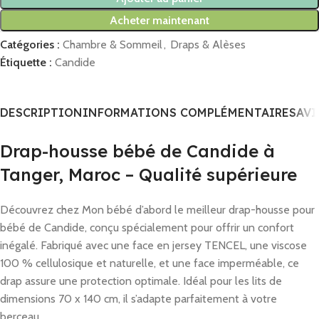
Acheter maintenant
Catégories :
Chambre & Sommeil
,
Draps & Alèses
Étiquette :
Candide
DESCRIPTION
INFORMATIONS COMPLÉMENTAIRES
AVI
Drap-housse bébé de Candide à
Tanger, Maroc – Qualité supérieure
Découvrez chez Mon bébé d’abord le meilleur drap-housse pour
bébé de Candide, conçu spécialement pour offrir un confort
inégalé. Fabriqué avec une face en jersey TENCEL, une viscose
100 % cellulosique et naturelle, et une face imperméable, ce
drap assure une protection optimale. Idéal pour les lits de
dimensions 70 x 140 cm, il s’adapte parfaitement à votre
berceau.