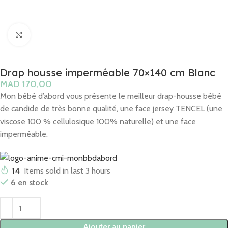
Click to enlarge
Drap housse imperméable 70×140 cm Blanc
MAD
Mon bébé d’abord vous présente le meilleur drap-housse bébé
de candide de très bonne qualité, une face jersey TENCEL (une
viscose 100 % cellulosique 100% naturelle) et une face
imperméable.
14
Items sold in last 3 hours
6 en stock
Ajouter au panier