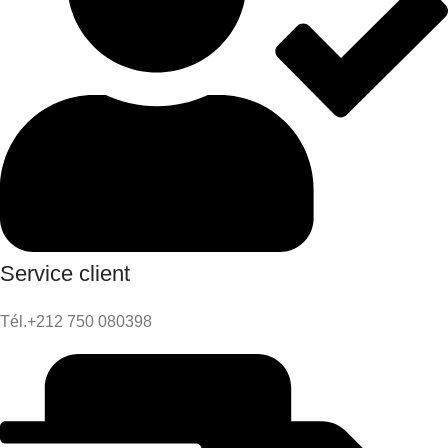
Service client
Tél.+212 750 080398