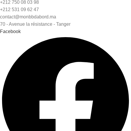
+212 750 08 03 98
+212 531 09 62 47
contact@monbbdabord.ma
70 - Avenue la résistance - Tanger
Facebook