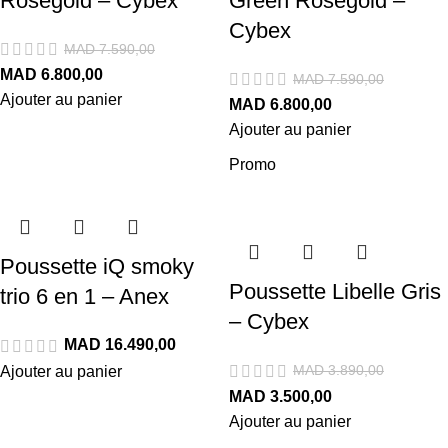
Rosegold – Cybex
Green Rosegold –
Cybex
MAD
7.590,00
MAD
6.800,00
MAD
7.590,00
Ajouter au panier
MAD
6.800,00
Ajouter au panier
Promo
Poussette iQ smoky
Poussette Libelle Gris
trio 6 en 1 – Anex
– Cybex
MAD
MAD
3.890,00
Ajouter au panier
MAD
3.500,00
Ajouter au panier