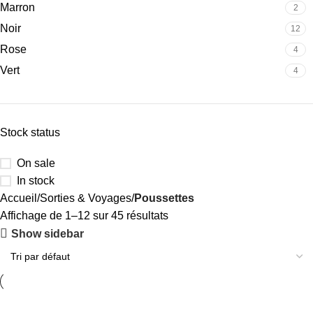
Marron
2
Noir
12
Rose
4
Vert
4
Stock status
On sale
In stock
Accueil
Sorties & Voyages
Poussettes
Affichage de 1–12 sur 45 résultats
Show sidebar