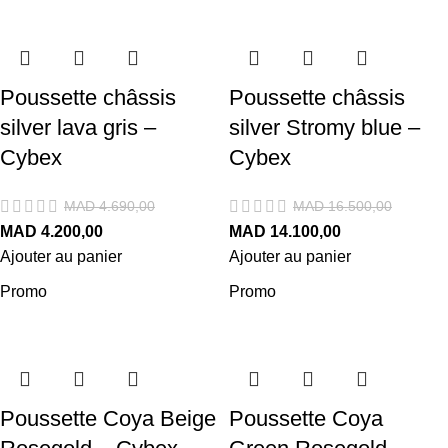
Poussette châssis
Poussette châssis
silver lava gris –
silver Stromy blue –
Cybex
Cybex
MAD
4.690,00
MAD
16.500,00
MAD
4.200,00
MAD
14.100,00
Ajouter au panier
Ajouter au panier
Promo
Promo
Poussette Coya Beige
Poussette Coya