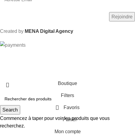
Created by
MENA Digital Agency
Livraison gratuite dès 600 Dhs au Maroc
Boutique
Filters
Favoris
Search
Commencez à taper pour voir les produits que vous
Panier
recherchez.
Mon compte