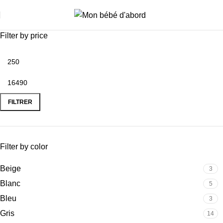
i
Filter by price
FILTRER
Filter by color
Beige
3
Blanc
5
Bleu
3
Gris
14