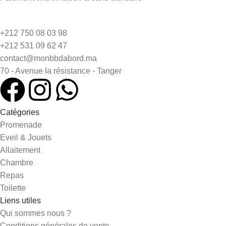
+212 750 08 03 98
+212 531 09 62 47
contact@monbbdabord.ma
70 - Avenue la résistance - Tanger
Catégories
Promenade
Eveil & Jouets
Allaitement
Chambre
Repas
Toilette
Liens utiles
Qui sommes nous ?
Conditions générales de vente