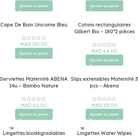
Ajouter au panier
Ajouter au panier
Cape De Bain Unicorne Bleu
Cotons rectangulaires
Gilbert Bio – 180*2 pièces
MAD
MAD
Ajouter au panier
Ajouter au panier
Serviettes Maternité ABENA
Slips extensibles Maternité 3
14u – Bambo Nature
pcs – Abena
MAD
MAD
Ajouter au panier
Ajouter au panier
ÉPUISÉ
ÉPUISÉ
Lingettes biodégradables
Lingettes Water Wipes