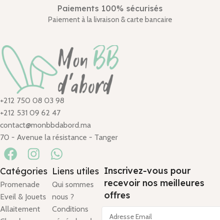
Paiements 100% sécurisés
Paiement à la livraison & carte bancaire
+212 750 08 03 98
+212 531 09 62 47
contact@monbbdabord.ma
70 - Avenue la résistance - Tanger
Inscrivez-vous pour
Catégories
Liens utiles
recevoir nos meilleures
Promenade
Qui sommes
offres
Eveil & Jouets
nous ?
Allaitement
Conditions