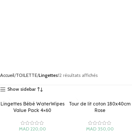
Accueil
TOILETTE
Lingettes
12 résultats affichés
Show sidebar
Lingettes Bébé WaterWipes
Tour de lit coton 180x40cm
Value Pack 4×60
Rose
MAD
MAD