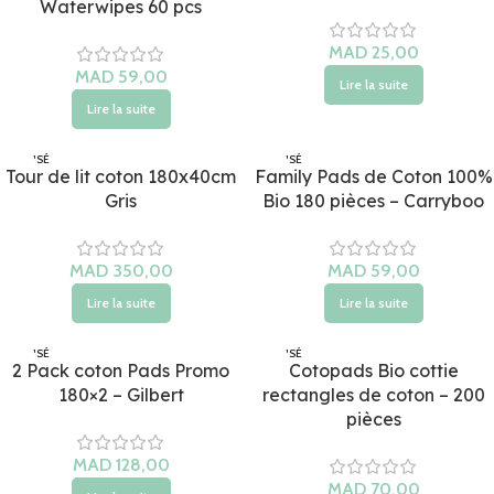
Waterwipes 60 pcs
MAD
MAD
Lire la suite
Lire la suite
ÉPUISÉ
ÉPUISÉ
Tour de lit coton 180x40cm
Family Pads de Coton 100%
Gris
Bio 180 pièces – Carryboo
MAD
MAD
Lire la suite
Lire la suite
ÉPUISÉ
ÉPUISÉ
2 Pack coton Pads Promo
Cotopads Bio cottie
180×2 – Gilbert
rectangles de coton – 200
pièces
MAD
MAD