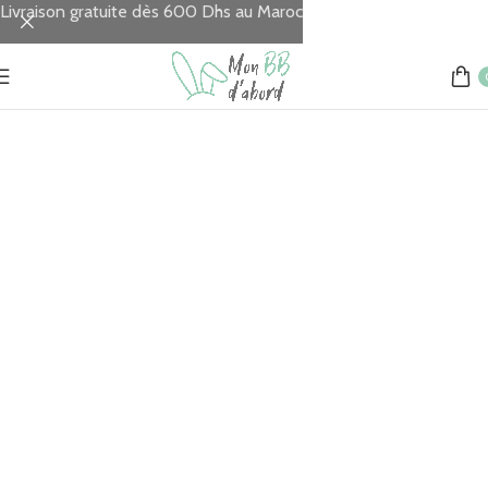
Livraison gratuite dès 600 Dhs au Maroc