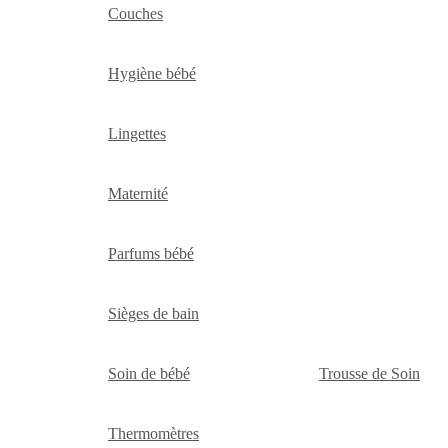
Couches
Hygiène bébé
Lingettes
Maternité
Parfums bébé
Sièges de bain
Soin de bébé
Trousse de Soin
Thermomètres