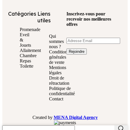
Catégories
Liens
Inscrivez-vous pour
recevoir nos meilleures
utiles
offres
Promenade
Eveil
Qui
&
sommes
Jouets
nous ?
Allaitement
Conditions
Chambre
générales
Repas
de vente
Toilette
Mentions
légales
Droit de
rétractation
Politique de
confidentialité
Contact
Created by
MENA Digital Agency