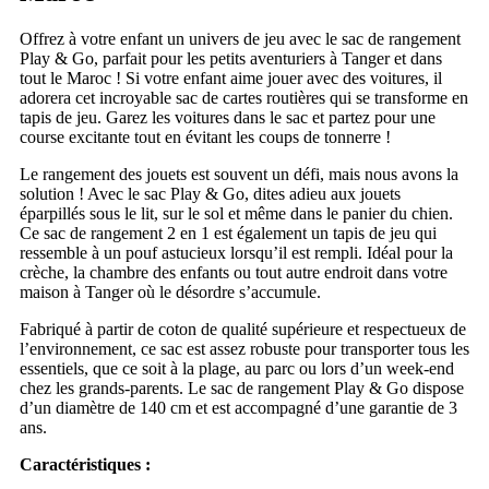
Offrez à votre enfant un univers de jeu avec le sac de rangement
Play & Go, parfait pour les petits aventuriers à Tanger et dans
tout le Maroc ! Si votre enfant aime jouer avec des voitures, il
adorera cet incroyable sac de cartes routières qui se transforme en
tapis de jeu. Garez les voitures dans le sac et partez pour une
course excitante tout en évitant les coups de tonnerre !
Le rangement des jouets est souvent un défi, mais nous avons la
solution ! Avec le sac Play & Go, dites adieu aux jouets
éparpillés sous le lit, sur le sol et même dans le panier du chien.
Ce sac de rangement 2 en 1 est également un tapis de jeu qui
ressemble à un pouf astucieux lorsqu’il est rempli. Idéal pour la
crèche, la chambre des enfants ou tout autre endroit dans votre
maison à Tanger où le désordre s’accumule.
Fabriqué à partir de coton de qualité supérieure et respectueux de
l’environnement, ce sac est assez robuste pour transporter tous les
essentiels, que ce soit à la plage, au parc ou lors d’un week-end
chez les grands-parents. Le sac de rangement Play & Go dispose
d’un diamètre de 140 cm et est accompagné d’une garantie de 3
ans.
Caractéristiques :