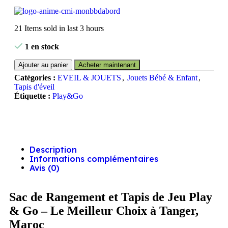
21
Items sold in last 3 hours
1 en stock
Ajouter au panier
Acheter maintenant
Catégories :
EVEIL & JOUETS
,
Jouets Bébé & Enfant
,
Tapis d'éveil
Étiquette :
Play&Go
Description
Informations complémentaires
Avis (0)
Sac de Rangement et Tapis de Jeu Play
& Go – Le Meilleur Choix à Tanger,
Maroc