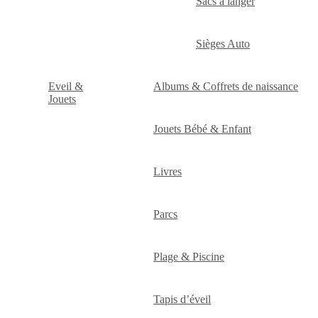
Sacs à langer
Sièges Auto
Eveil &
Albums & Coffrets de naissance
Jouets
Jouets Bébé & Enfant
Livres
Parcs
Plage & Piscine
Tapis d’éveil