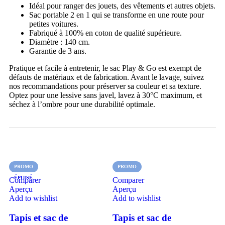
Idéal pour ranger des jouets, des vêtements et autres objets.
Sac portable 2 en 1 qui se transforme en une route pour
petites voitures.
Fabriqué à 100% en coton de qualité supérieure.
Diamètre : 140 cm.
Garantie de 3 ans.
Pratique et facile à entretenir, le sac Play & Go est exempt de
défauts de matériaux et de fabrication. Avant le lavage, suivez
nos recommandations pour préserver sa couleur et sa texture.
Optez pour une lessive sans javel, lavez à 30°C maximum, et
séchez à l’ombre pour une durabilité optimale.
PROMO
PROMO
ÉPUISÉ
Comparer
Comparer
Aperçu
Aperçu
Add to wishlist
Add to wishlist
Tapis et sac de
Tapis et sac de