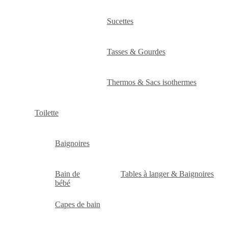
Sucettes
Tasses & Gourdes
Thermos & Sacs isothermes
Toilette
Baignoires
Bain de
Tables à langer & Baignoires
bébé
Capes de bain