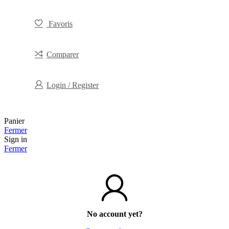
Favoris
Comparer
Login / Register
Panier
Fermer
Sign in
Fermer
No account yet?