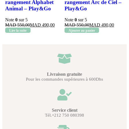
rangement Alphabet
rangement Arc de Ciel –
Animal – Play&Go
Play&Go
Note
0
sur 5
Note
0
sur 5
MAD
MAD
MAD
MAD
Lire la suite
Ajouter au panier
Livraison gratuite
Pour les commandes supérieures à 600Dhs
Service client
Tél.+212 750 080398