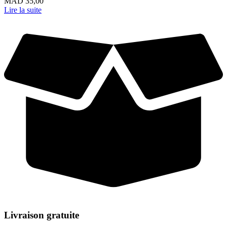
MAD
35,00
Lire la suite
Livraison gratuite