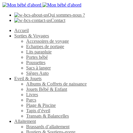
Qui sommes-nous ?
Contact
Accueil
Sorties & Voyages
Accessoires de voyage
Echarpes de portage
Lits parapluie
Portes bébé
Poussettes
Sacs à langer
Sièges Auto
Eveil & Jouets
Albums & Coffrets de naissance
Jouets Bébé & Enfant
Livres
Parcs
Plage & Piscine
Tapis d’éveil
Transats & Balancelles
Allaitement
Brassards d’allaitement
Bustiers & Soutiens-gorge