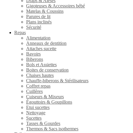
Draps & Alèses
Gigoteuses & Accessoires bébé
Matelas & Coussins
Parures de lit
Plans inclinés
Sécurité
Repas
Alimentation
Anneaux de dentition
Attaches sucette
Bavoirs
Biberons
Bols et Assiettes
Boites de conservation
Chaises hautes
Chauffe-biberons & Stérilisateurs
Coffret repas
Cuillères
Cuiseurs & Mixeurs
Égouttoirs & Goupillons
Etui sucettes
Nettoyage
Sucettes
Tasses & Gourdes
Thermos & Sacs isothermes