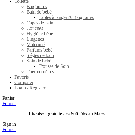
Toilette
Baignoires
Bain de bébé
Tables à langer & Baignoires
Capes de bain
Couches
Hygiène bébé
Lingettes
Maternité
Parfums bébé
Sièges de bain
Soin de bébé
Trousse de Soin
Thermomètres
Favoris
Comparer
Login / Register
Panier
Fermer
Livraison gratuite dès 600 Dhs au Maroc
Sign in
Fermer