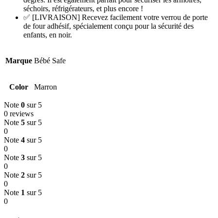
séchoirs, réfrigérateurs, et plus encore !
✅ [LIVRAISON] Recevez facilement votre verrou de porte
de four adhésif, spécialement conçu pour la sécurité des
enfants, en noir.
Marque
Bébé Safe
Color
Marron
Note
0
sur 5
0 reviews
Note
5
sur 5
0
Note
4
sur 5
0
Note
3
sur 5
0
Note
2
sur 5
0
Note
1
sur 5
0