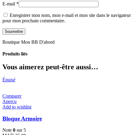
E-mail
*
Enregistrer mon nom, mon e-mail et mon site dans le navigateur
pour mon prochain commentaire.
Boutique Mon BB D'abord
Produits liés
Vous aimerez peut-être aussi…
Épuisé
Comparer
Aperçu
Add to wishlist
Bloque Armoire
Note
0
sur 5