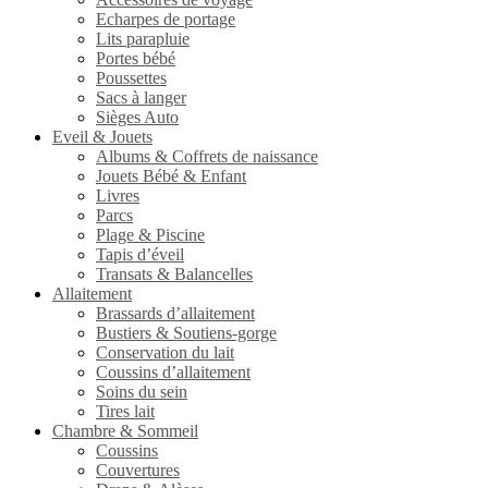
Echarpes de portage
Lits parapluie
Portes bébé
Poussettes
Sacs à langer
Sièges Auto
Eveil & Jouets
Albums & Coffrets de naissance
Jouets Bébé & Enfant
Livres
Parcs
Plage & Piscine
Tapis d’éveil
Transats & Balancelles
Allaitement
Brassards d’allaitement
Bustiers & Soutiens-gorge
Conservation du lait
Coussins d’allaitement
Soins du sein
Tires lait
Chambre & Sommeil
Coussins
Couvertures