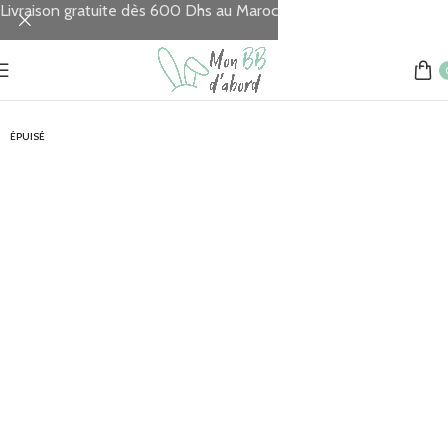
Livraison gratuite dès 600 Dhs au Maroc
Accueil
TOILETTE
Baignoires
ÉPUISÉ