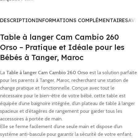
DESCRIPTION
INFORMATIONS COMPLÉMENTAIRES
AVI
Table à langer Cam Cambio 260
Orso – Pratique et Idéale pour les
Bébés à Tanger, Maroc
La
Table à langer Cam Cambio 260 Orso
est la solution parfaite
pour les parents à Tanger, Maroc, recherchant une station de
change pratique et fonctionnelle. Conçue avec tout le
nécessaire pour le bien-être de votre bébé, cette table est
équipée d’une baignoire intégrée, d’un plateau de table à langer
spacieux et d’étagères de rangement pour garder tous les
accessoires à portée de main.
Elle se ferme facilement d’une seule main et dispose d’un
système anti-bascule pour garantir la sécurité de votre enfant.