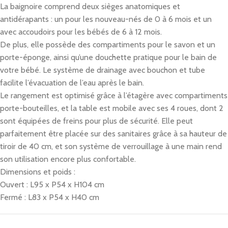
La baignoire comprend deux sièges anatomiques et
antidérapants : un pour les nouveau-nés de 0 à 6 mois et un
avec accoudoirs pour les bébés de 6 à 12 mois.
De plus, elle possède des compartiments pour le savon et un
porte-éponge, ainsi qu’une douchette pratique pour le bain de
votre bébé. Le système de drainage avec bouchon et tube
facilite l’évacuation de l’eau après le bain.
Le rangement est optimisé grâce à l’étagère avec compartiments
porte-bouteilles, et la table est mobile avec ses 4 roues, dont 2
sont équipées de freins pour plus de sécurité. Elle peut
parfaitement être placée sur des sanitaires grâce à sa hauteur de
tiroir de 40 cm, et son système de verrouillage à une main rend
son utilisation encore plus confortable.
Dimensions et poids :
Ouvert : L95 x P54 x H104 cm
Fermé : L83 x P54 x H40 cm