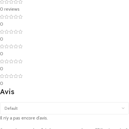
0 reviews
0
0
0
0
0
Avis
Il n’y a pas encore d’avis.