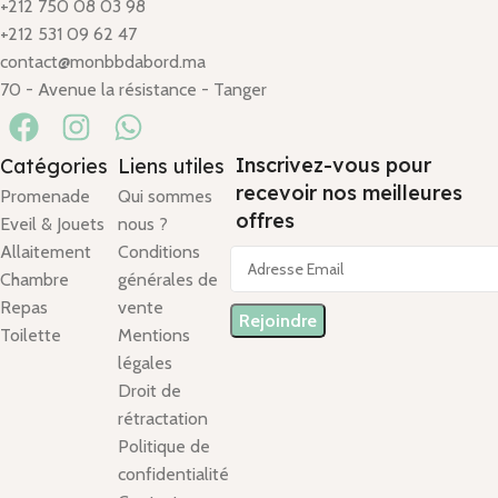
+212 750 08 03 98
+212 531 09 62 47
contact@monbbdabord.ma
70 - Avenue la résistance - Tanger
Inscrivez-vous pour
Catégories
Liens utiles
recevoir nos meilleures
Promenade
Qui sommes
offres
Eveil & Jouets
nous ?
Allaitement
Conditions
Chambre
générales de
Repas
vente
Toilette
Mentions
légales
Droit de
rétractation
Politique de
confidentialité