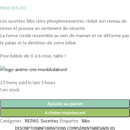
MAD
Les sucettes Bibs rétro phosphorescentes, réduit son niveau de
stress et procure un sentiment de sécurité.
La forme ronde ressemble au sein de maman et ne déforme pas
le palais et la dentition de votre bébé.
Pour bébés de 0 à 6 mois, taille 1
23
Items sold in last 3 hours
1 en stock
Ajouter au panier
Acheter maintenant
Catégories :
REPAS
,
Sucettes
Étiquette :
Bibs
DESCRIPTION
INFORMATIONS COMPLÉMENTAIRES
AVIS (0)