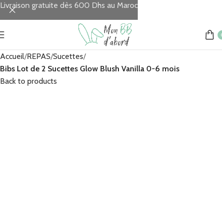
Livraison gratuite dès 600 Dhs au Maroc
Accueil
REPAS
Sucettes
Bibs Lot de 2 Sucettes Glow Blush Vanilla 0-6 mois
Back to products
MAD
MAD