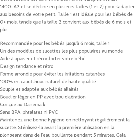
1400+A2 et se décline en plusieurs tailles (1 et 2) pour s’adapter
aux besoins de votre petit. Taille 1 est idéale pour les bébés de
0+ mois, tandis que la taille 2 convient aux bébés de 6 mois et
plus.
Recommandée pour les bébés jusqu’à 6 mois, taille 1
Un des modèles de sucettes les plus populaires au monde
Aide à apaiser et réconforter votre bébé
Design tendance et rétro
Forme arrondie pour éviter les irritations cutanées
100% en caoutchouc naturel de haute qualité
Souple et adaptée aux bébés allaités
Bouclier léger en PP avec trou d’aération
Conçue au Danemark
Sans BPA, phtalates ni PVC
Maintenez une bonne hygiène en nettoyant régulièrement la
sucette. Stérilisez-la avant la première utilisation en la
plongeant dans de l’eau bouillante pendant 5 minutes. Cela