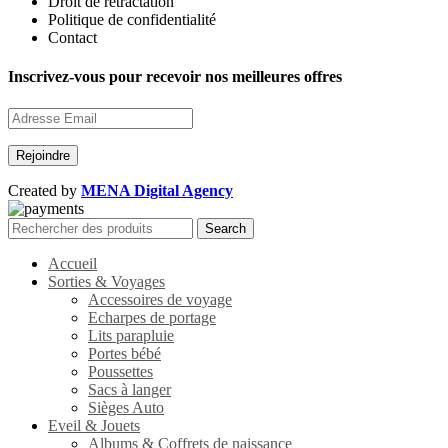
Droit de rétractation
Politique de confidentialité
Contact
Inscrivez-vous pour recevoir nos meilleures offres
Created by
MENA Digital Agency
Search
Accueil
Sorties & Voyages
Accessoires de voyage
Echarpes de portage
Lits parapluie
Portes bébé
Poussettes
Sacs à langer
Sièges Auto
Eveil & Jouets
Albums & Coffrets de naissance