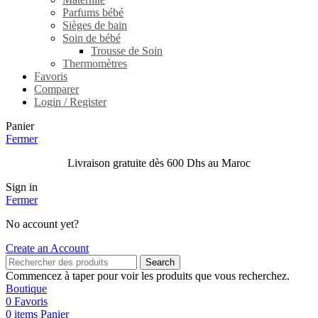
Parfums bébé
Sièges de bain
Soin de bébé
Trousse de Soin
Thermomètres
Favoris
Comparer
Login / Register
Panier
Fermer
Livraison gratuite dès 600 Dhs au Maroc
Sign in
Fermer
No account yet?
Create an Account
Search
Commencez à taper pour voir les produits que vous recherchez.
Boutique
0
Favoris
0
items
Panier