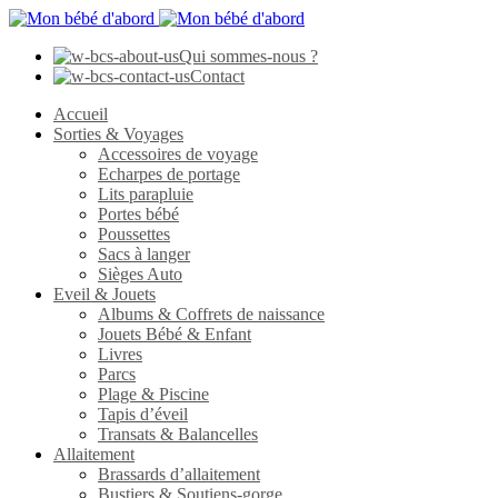
Qui sommes-nous ?
Contact
Accueil
Sorties & Voyages
Accessoires de voyage
Echarpes de portage
Lits parapluie
Portes bébé
Poussettes
Sacs à langer
Sièges Auto
Eveil & Jouets
Albums & Coffrets de naissance
Jouets Bébé & Enfant
Livres
Parcs
Plage & Piscine
Tapis d’éveil
Transats & Balancelles
Allaitement
Brassards d’allaitement
Bustiers & Soutiens-gorge