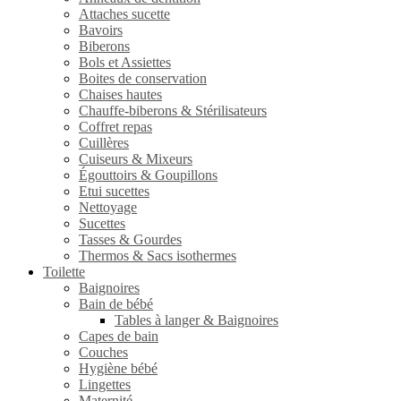
Attaches sucette
Bavoirs
Biberons
Bols et Assiettes
Boites de conservation
Chaises hautes
Chauffe-biberons & Stérilisateurs
Coffret repas
Cuillères
Cuiseurs & Mixeurs
Égouttoirs & Goupillons
Etui sucettes
Nettoyage
Sucettes
Tasses & Gourdes
Thermos & Sacs isothermes
Toilette
Baignoires
Bain de bébé
Tables à langer & Baignoires
Capes de bain
Couches
Hygiène bébé
Lingettes
Maternité