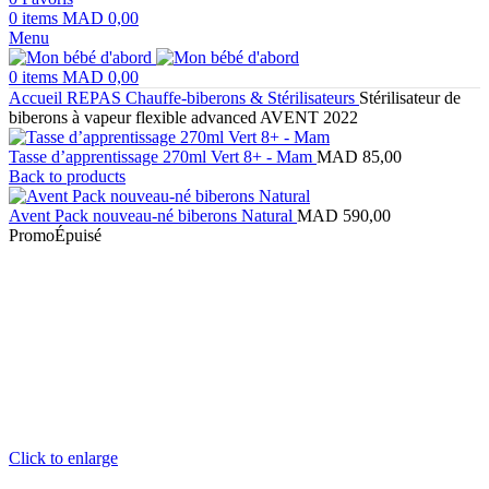
0
items
MAD
0,00
Menu
0
items
MAD
0,00
Accueil
REPAS
Chauffe-biberons & Stérilisateurs
Stérilisateur de
biberons à vapeur flexible advanced AVENT 2022
Tasse d’apprentissage 270ml Vert 8+ - Mam
MAD
85,00
Back to products
Avent Pack nouveau-né biberons Natural
MAD
590,00
Promo
Épuisé
Click to enlarge