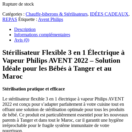
Rupture de stock
Catégories :
Chauffe-biberons & Stérilisateurs
,
IDÉES CADEAUX
,
REPAS
Étiquette :
Avent Philips
Description
Informations complémentaires
Avis (0)
Stérilisateur Flexible 3 en 1 Électrique à
Vapeur Philips AVENT 2022 – Solution
Idéale pour les Bébés à Tanger et au
Maroc
Stérilisation pratique et efficace
Le stérilisateur flexible 3 en 1 électrique à vapeur Philips AVENT
2022 est conçu pour s’adapter parfaitement à votre cuisine tout en
offrant une solution de stérilisation optimale pour tous les produits
de bébé. Ce produit est particulièrement essentiel pour les nouveaux
parents à Tanger et dans tout le Maroc, car il garantit une hygiène
irréprochable pour le fragile système immunitaire de votre
nourrisson.