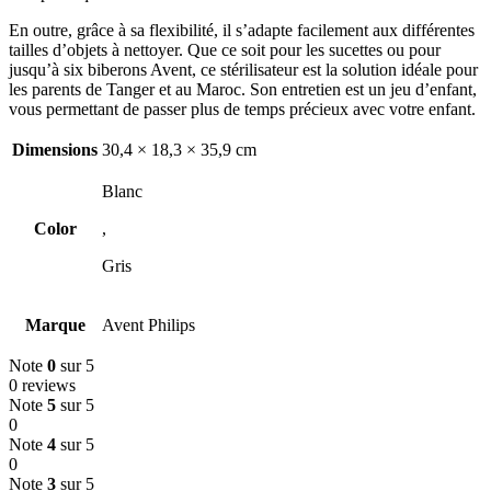
En outre, grâce à sa flexibilité, il s’adapte facilement aux différentes
tailles d’objets à nettoyer. Que ce soit pour les sucettes ou pour
jusqu’à six biberons Avent, ce stérilisateur est la solution idéale pour
les parents de Tanger et au Maroc. Son entretien est un jeu d’enfant,
vous permettant de passer plus de temps précieux avec votre enfant.
Dimensions
30,4 × 18,3 × 35,9 cm
Blanc
Color
,
Gris
Marque
Avent Philips
Note
0
sur 5
0 reviews
Note
5
sur 5
0
Note
4
sur 5
0
Note
3
sur 5