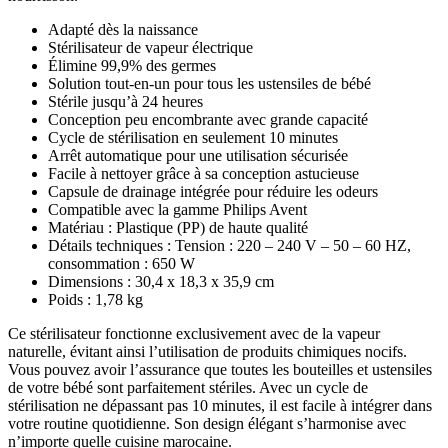
Adapté dès la naissance
Stérilisateur de vapeur électrique
Élimine 99,9% des germes
Solution tout-en-un pour tous les ustensiles de bébé
Stérile jusqu’à 24 heures
Conception peu encombrante avec grande capacité
Cycle de stérilisation en seulement 10 minutes
Arrêt automatique pour une utilisation sécurisée
Facile à nettoyer grâce à sa conception astucieuse
Capsule de drainage intégrée pour réduire les odeurs
Compatible avec la gamme Philips Avent
Matériau : Plastique (PP) de haute qualité
Détails techniques : Tension : 220 – 240 V – 50 – 60 HZ,
consommation : 650 W
Dimensions : 30,4 x 18,3 x 35,9 cm
Poids : 1,78 kg
Ce stérilisateur fonctionne exclusivement avec de la vapeur
naturelle, évitant ainsi l’utilisation de produits chimiques nocifs.
Vous pouvez avoir l’assurance que toutes les bouteilles et ustensiles
de votre bébé sont parfaitement stériles. Avec un cycle de
stérilisation ne dépassant pas 10 minutes, il est facile à intégrer dans
votre routine quotidienne. Son design élégant s’harmonise avec
n’importe quelle cuisine marocaine.