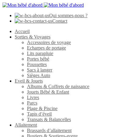
Qui sommes-nous ?
Contact
Accueil
Sorties & Voyages
Accessoires de voyage
Echarpes de portage
Lits parapluie
Portes bébé
Poussettes
Sacs à langer
Sièges Auto
Eveil & Jouets
Albums & Coffrets de naissance
Jouets Bébé & Enfant
Livres
Parcs
Plage & Piscine
Tapis d’éveil
Transats & Balancelles
Allaitement
Brassards d’allaitement
Bustiers & Soutiens-gorge