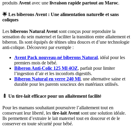
produits
Avent
avec une
livraison rapide partout au Maroc
.
🌟 Les biberons Avent : Une alimentation naturelle et sans
coliques
Les
biberons Natural Avent
sont conçus pour reproduire la
sensation du sein maternel et faciliter la transition entre allaitement et
biberon. Ils sont équipés de tétines ultra douces et d’une technologie
anti-colique. Découvrez par exemple :
Avent Pack nouveau-né biberons Natural
, idéal pour les
premiers mois de bébé.
Biberon Anti-Colic 125 Ml 4OZ
, parfait pour limiter
l’ingestion d’air et les inconforts digestifs.
Biberon Natural en verre 240 Ml
, une alternative saine et
durable pour les parents soucieux des matériaux utilisés.
🍼 Un tire-lait efficace pour un allaitement facilité
Pour les mamans souhaitant poursuivre l’allaitement tout en
conservant leur liberté, les
tire-lait Avent
sont une solution idéale.
Ils permettent d’extraire le lait maternel tout en douceur et de le
conserver en toute sécurité pour bébé.