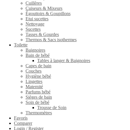
Cuillères
Cuiseurs & Mixeurs
Égouttoirs & Goupillons
Etui sucettes
Nettoyage
Sucettes
Tasses & Gourdes
Thermos & Sacs isothermes
Toilette
Baignoires
Bain de bébé
Tables à langer & Baignoires
Capes de bain
Couches
Hygiène bébé
Lingettes
Maternité
Parfums bébé
Sièges de bain
Soin de bébé
Trousse de Soin
Thermomètres
Favoris
Comparer
Login / Register