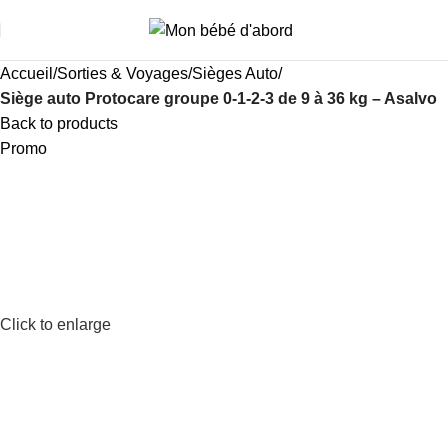
i
Accueil
Sorties & Voyages
Sièges Auto
Siège auto Protocare groupe 0-1-2-3 de 9 à 36 kg – Asalvo
Back to products
Promo
MAD
MAD
Click to enlarge