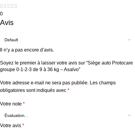
0
Avis
Il n’y a pas encore d’avis.
Soyez le premier à laisser votre avis sur “Siège auto Protocare
groupe 0-1-2-3 de 9 à 36 kg – Asalvo”
Votre adresse e-mail ne sera pas publiée.
Les champs
obligatoires sont indiqués avec
*
Votre note
*
Votre avis
*