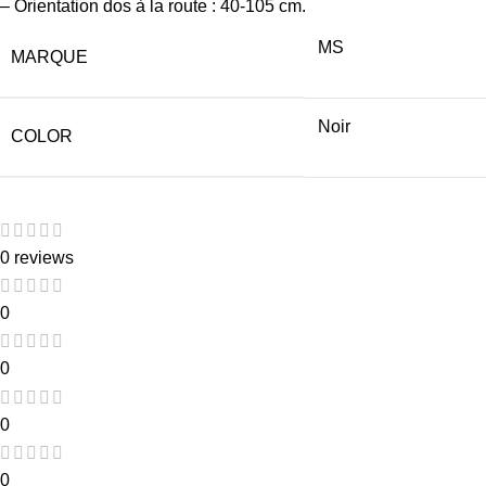
– Orientation dos à la route : 40-105 cm.
MS
MARQUE
Noir
COLOR
0 reviews
0
0
0
0