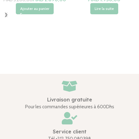
Ajouter au panier
Lire la suite
Livraison gratuite
Pour les commandes supérieures à 600Dhs
Service client
Tél.+212 750 080398