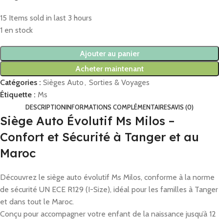
15
Items sold in last 3 hours
1 en stock
Ajouter au panier
Acheter maintenant
Catégories :
Sièges Auto
,
Sorties & Voyages
Étiquette :
Ms
DESCRIPTION
INFORMATIONS COMPLÉMENTAIRES
AVIS (0)
Siège Auto Évolutif Ms Milos –
Confort et Sécurité à Tanger et au
Maroc
Découvrez le siège auto évolutif Ms Milos, conforme à la norme
de sécurité UN ECE R129 (I-Size), idéal pour les familles à Tanger
et dans tout le Maroc.
Conçu pour accompagner votre enfant de la naissance jusqu’à 12