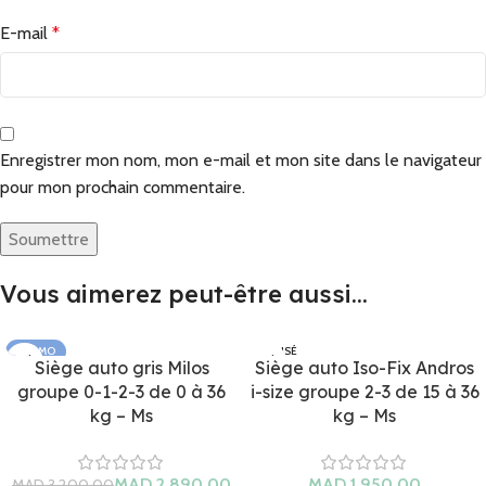
E-mail
*
Enregistrer mon nom, mon e-mail et mon site dans le navigateur
pour mon prochain commentaire.
Vous aimerez peut-être aussi…
PROMO
ÉPUISÉ
Siège auto gris Milos
Siège auto Iso-Fix Andros
groupe 0-1-2-3 de 0 à 36
i-size groupe 2-3 de 15 à 36
kg – Ms
kg – Ms
MAD
MAD