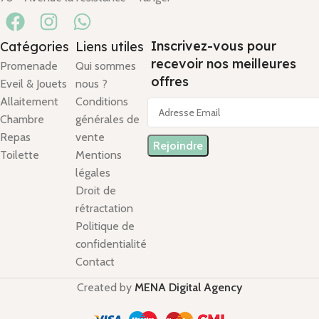
Inscrivez-vous pour
Catégories
Liens utiles
recevoir nos meilleures
Promenade
Qui sommes
offres
Eveil & Jouets
nous ?
Allaitement
Conditions
Chambre
générales de
Repas
vente
Toilette
Mentions
légales
Droit de
rétractation
Politique de
confidentialité
Contact
Created by
MENA Digital Agency