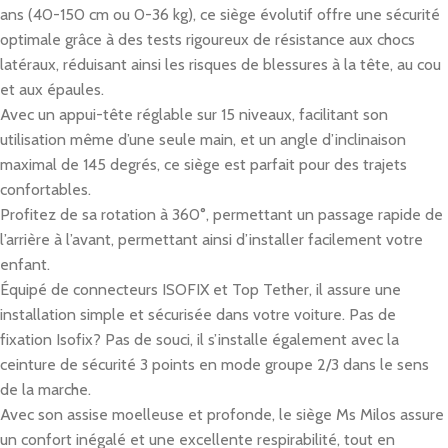
ans (40-150 cm ou 0-36 kg), ce siège évolutif offre une sécurité
optimale grâce à des tests rigoureux de résistance aux chocs
latéraux, réduisant ainsi les risques de blessures à la tête, au cou
et aux épaules.
Avec un appui-tête réglable sur 15 niveaux, facilitant son
utilisation même d’une seule main, et un angle d’inclinaison
maximal de 145 degrés, ce siège est parfait pour des trajets
confortables.
Profitez de sa rotation à 360°, permettant un passage rapide de
l’arrière à l’avant, permettant ainsi d’installer facilement votre
enfant.
Équipé de connecteurs ISOFIX et Top Tether, il assure une
installation simple et sécurisée dans votre voiture. Pas de
fixation Isofix? Pas de souci, il s’installe également avec la
ceinture de sécurité 3 points en mode groupe 2/3 dans le sens
de la marche.
Avec son assise moelleuse et profonde, le siège Ms Milos assure
un confort inégalé et une excellente respirabilité, tout en