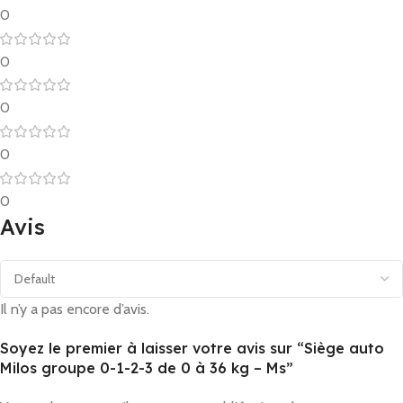
0
0
0
0
0
Avis
Il n’y a pas encore d’avis.
Soyez le premier à laisser votre avis sur “Siège auto
Milos groupe 0-1-2-3 de 0 à 36 kg – Ms”