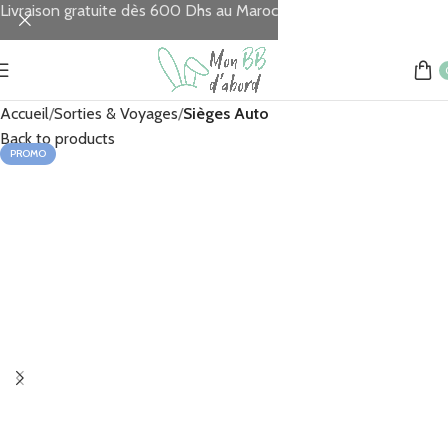
Livraison gratuite dès 600 Dhs au Maroc
Accueil
Sorties & Voyages
Sièges Auto
Back to products
PROMO
MAD
MAD