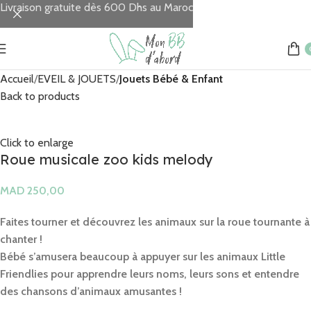
Livraison gratuite dès 600 Dhs au Maroc
Accueil
EVEIL & JOUETS
Jouets Bébé & Enfant
Back to products
Click to enlarge
Roue musicale zoo kids melody
MAD
MAD
MAD
Faites tourner et découvrez les animaux sur la roue tournante à
chanter !
Bébé s’amusera beaucoup à appuyer sur les animaux Little
Friendlies pour apprendre leurs noms, leurs sons et entendre
des chansons d’animaux amusantes !