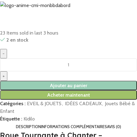
23
Items sold in last 3 hours
2 en stock
Ajouter au panier
Acheter maintenant
Catégories :
EVEIL & JOUETS
,
IDÉES CADEAUX
,
Jouets Bébé &
Enfant
Étiquette :
Kidilo
DESCRIPTION
INFORMATIONS COMPLÉMENTAIRES
AVIS (0)
Roue Tournante à Chanter –