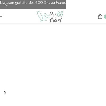
Livraison gratuite dès 600 Dhs au Maroc
Accueil
Allaitement
Coussins d'allaitement