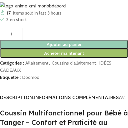
17
Items sold in last 3 hours
3 en stock
Ajouter au panier
Acheter maintenant
Catégories :
Allaitement
,
Coussins d'allaitement
,
IDÉES
CADEAUX
Étiquette :
Doomoo
DESCRIPTION
INFORMATIONS COMPLÉMENTAIRES
AVI
Coussin Multifonctionnel pour Bébé à
Tanger – Confort et Praticité au