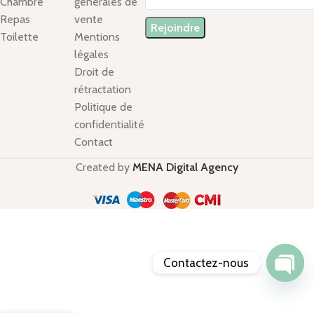
Chambre
générales de
Repas
vente
Toilette
Mentions
légales
Droit de
rétractation
Politique de
confidentialité
Contact
Created by
MENA Digital Agency
Contactez-nous
Open
chaty