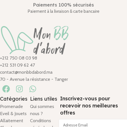
Paiements 100% sécurisés
Paiement à la livraison & carte bancaire
+212 750 08 03 98
+212 531 09 62 47
contact@monbbdabord.ma
70 - Avenue la résistance - Tanger
Inscrivez-vous pour
Catégories
Liens utiles
recevoir nos meilleures
Promenade
Qui sommes
offres
Eveil & Jouets
nous ?
Allaitement
Conditions