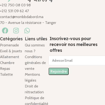
+212 750 08 03 98
+212 531 09 62 47
contact@monbbdabord.ma
70 - Avenue la résistance - Tanger
Inscrivez-vous pour
Catégories
Liens utiles
recevoir nos meilleures
Promenade
Qui sommes
offres
Eveil & Jouets
nous ?
Allaitement
Conditions
Chambre
générales de
Repas
vente
Toilette
Mentions
légales
Droit de
rétractation
Politique de
confidentialité