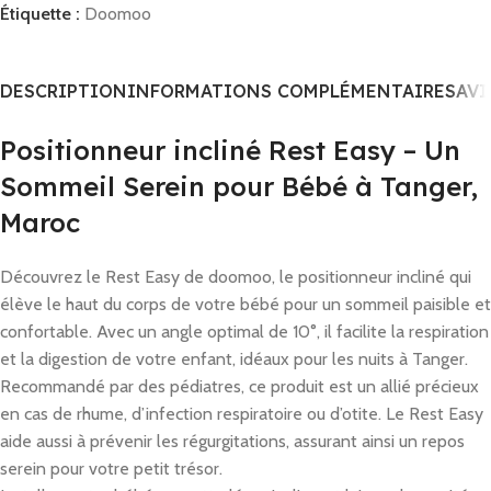
Étiquette :
Doomoo
DESCRIPTION
INFORMATIONS COMPLÉMENTAIRES
AVI
Positionneur incliné Rest Easy – Un
Sommeil Serein pour Bébé à Tanger,
Maroc
Découvrez le Rest Easy de doomoo, le positionneur incliné qui
élève le haut du corps de votre bébé pour un sommeil paisible et
confortable. Avec un angle optimal de 10°, il facilite la respiration
et la digestion de votre enfant, idéaux pour les nuits à Tanger.
Recommandé par des pédiatres, ce produit est un allié précieux
en cas de rhume, d’infection respiratoire ou d’otite. Le Rest Easy
aide aussi à prévenir les régurgitations, assurant ainsi un repos
serein pour votre petit trésor.