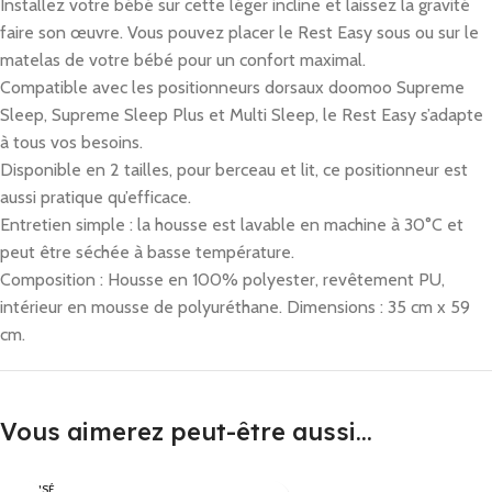
Installez votre bébé sur cette léger incline et laissez la gravité
faire son œuvre. Vous pouvez placer le Rest Easy sous ou sur le
matelas de votre bébé pour un confort maximal.
Compatible avec les positionneurs dorsaux doomoo Supreme
Sleep, Supreme Sleep Plus et Multi Sleep, le Rest Easy s’adapte
à tous vos besoins.
Disponible en 2 tailles, pour berceau et lit, ce positionneur est
aussi pratique qu’efficace.
Entretien simple : la housse est lavable en machine à 30°C et
peut être séchée à basse température.
Composition : Housse en 100% polyester, revêtement PU,
intérieur en mousse de polyuréthane. Dimensions : 35 cm x 59
cm.
Vous aimerez peut-être aussi…
ÉPUISÉ