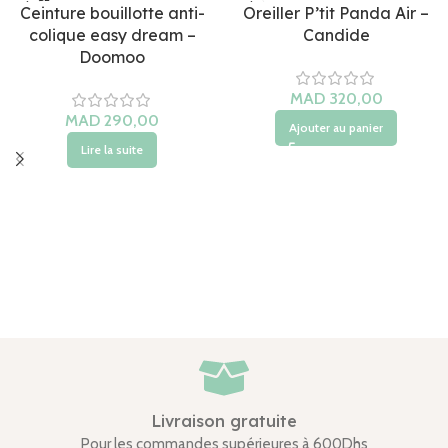
Ceinture bouillotte anti-
Oreiller P’tit Panda Air –
colique easy dream –
Candide
Doomoo
Ajouter au panier
Lire la suite
Livraison gratuite
Pour les commandes supérieures à 600Dhs