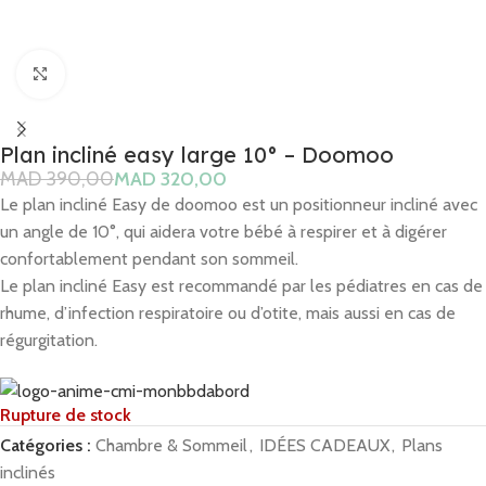
Click to enlarge
Plan incliné easy large 10° – Doomoo
MAD
390,00
MAD
320,00
Le plan incliné Easy de doomoo est un positionneur incliné avec
un angle de 10°, qui aidera votre bébé à respirer et à digérer
confortablement pendant son sommeil.
Le plan incliné Easy
est recommandé par les pédiatres en cas de
rhume, d’infection respiratoire ou d’otite, mais aussi en cas de
régurgitation.
Rupture de stock
Catégories :
Chambre & Sommeil
,
IDÉES CADEAUX
,
Plans
inclinés