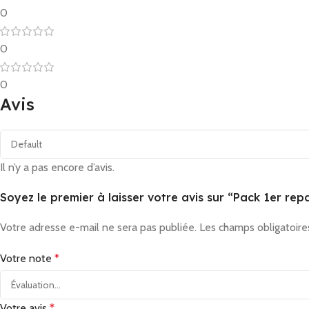
0
0
0
Avis
Il n’y a pas encore d’avis.
Soyez le premier à laisser votre avis sur “Pack 1er rep
Votre adresse e-mail ne sera pas publiée.
Les champs obligatoire
Votre note
*
Votre avis
*