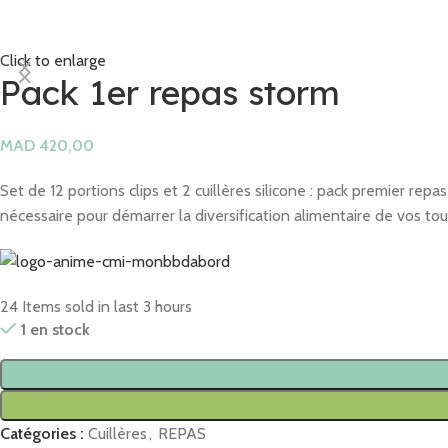
Click to enlarge
Pack 1er repas storm
MAD
Set de 12 portions clips et 2 cuillères silicone : pack premier re
nécessaire pour démarrer la diversification alimentaire de vos tou
24
Items sold in last 3 hours
1 en stock
Catégories :
Cuillères
,
REPAS