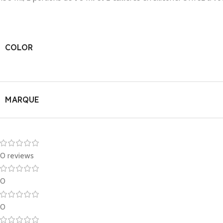
COLOR
MARQUE
0 reviews
0
0