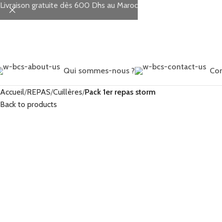
Livraison gratuite dès 600 Dhs au Maroc
Qui sommes-nous ?
Con
Accueil
REPAS
Cuillères
Pack 1er repas storm
Back to products