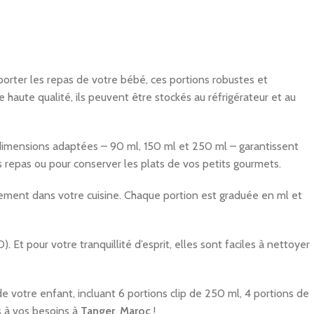
porter les repas de votre bébé, ces portions robustes et
 haute qualité, ils peuvent être stockés au réfrigérateur et au
s dimensions adaptées – 90 ml, 150 ml et 250 ml – garantissent
s repas ou pour conserver les plats de vos petits gourmets.
angement dans votre cuisine. Chaque portion est graduée en ml et
t pour votre tranquillité d’esprit, elles sont faciles à nettoyer
de votre enfant, incluant 6 portions clip de 250 ml, 4 portions de
s à vos besoins à
Tanger
,
Maroc
!