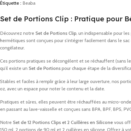
Étiquette :
Beaba
Set de Portions Clip : Pratique pour 
Découvrez notre
Set de Portions Clip
, un indispensable pour les
hermétiques sont conçues pour s’intégrer facilement dans le sac d
congélateur.
Ces portions pratiques se décongèlent et se réchauffent (sans le
qu’il existe un
Set de Portions
pour chaque étape de la diversifica
Stables et faciles à remplir grâce à leur large ouverture, nos po
oz, avec un espace pour noter le contenu et la date.
Pratiques et sûres, elles peuvent être réchauffées au micro-ondes
en passant au lave-vaisselle et conçues sans BPA, BPF, BPS, PVC
Notre
Set de 12 Portions Clips et 2 Cuillères en Silicone
vous offr
150 ml, 2 portions de 90 ml et 2 cuillères en silicone. Offrez à 