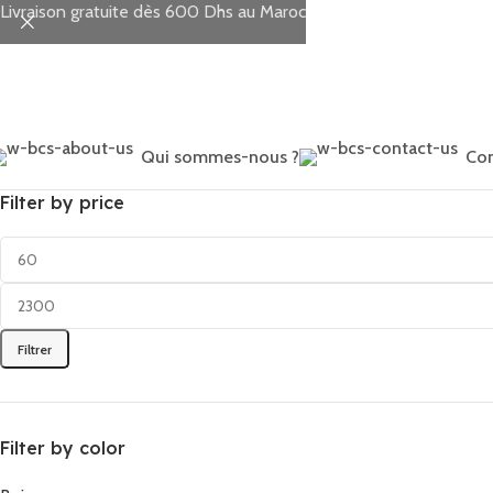
Livraison gratuite dès 600 Dhs au Maroc
Qui sommes-nous ?
Con
Filter by price
Filtrer
Filter by color