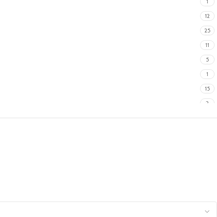
1
12
25
11
5
1
15
2
8