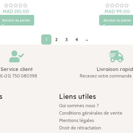
MAD
MAD
Ajouter au panier
Ajouter au panier
1
2
3
4
→
Service client
Livraison rapi
él.+212 750 080398
Recevez votre commande 
s
Liens utiles
Qui sommes nous ?
Conditions générales de vente
Mentions légales
Droit de rétractation