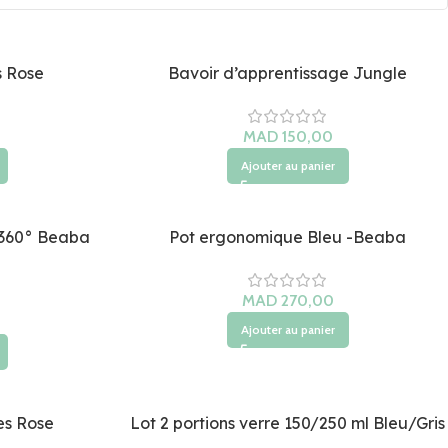
s Rose
Bavoir d’apprentissage Jungle
MAD
Ajouter au panier
 360° Beaba
Pot ergonomique Bleu -Beaba
MAD
Ajouter au panier
es Rose
Lot 2 portions verre 150/250 ml Bleu/Gris