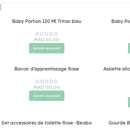
Baby Portion 120 Ml Tritan bleu
Baby Por
MAD
Ajouter au panier
Bavoir d’apprentissage Rose
Assiette sil
MAD
Ajouter au panier
Set accessoires de toilette Rose -Beaba
Gourde B