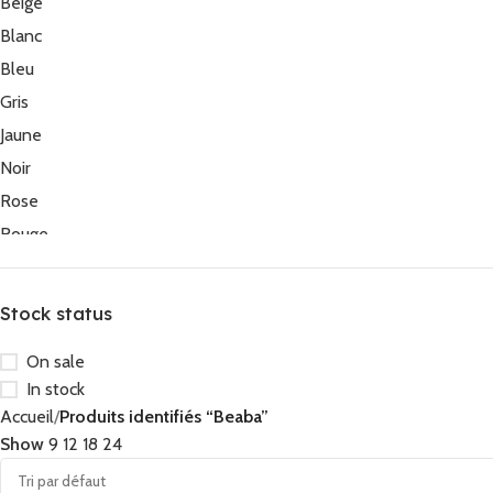
Beige
Blanc
Bleu
Gris
Jaune
Noir
Rose
Rouge
Vert
Stock status
On sale
In stock
Accueil
Produits identifiés “Beaba”
Show
9
12
18
24