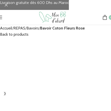
Livraison gratuite dès 600 Dhs au Maroc
Accueil
REPAS
Bavoirs
Bavoir Coton Fleurs Rose
Back to products
MAD
MAD