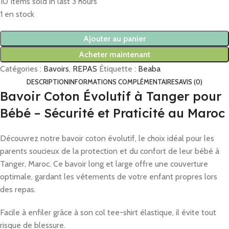
10
Items sold in last 3 hours
1 en stock
Ajouter au panier
Acheter maintenant
Catégories :
Bavoirs
,
REPAS
Étiquette :
Beaba
DESCRIPTION
INFORMATIONS COMPLÉMENTAIRES
AVIS (0)
Bavoir Coton Évolutif à Tanger pour
Bébé – Sécurité et Praticité au Maroc
Découvrez notre bavoir coton évolutif, le choix idéal pour les
parents soucieux de la protection et du confort de leur bébé à
Tanger, Maroc. Ce bavoir long et large offre une couverture
optimale, gardant les vêtements de votre enfant propres lors
des repas.
Facile à enfiler grâce à son col tee-shirt élastique, il évite tout
risque de blessure.