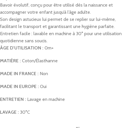
Bavoir évolutif, conçu pour être utilisé dès la naissance et
accompagner votre enfant jusqu’à l’âge adulte.
Son design astucieux lui permet de se replier sur lui-même,
facilitant le transport et garantissant une hygiène parfaite.
Entretien facile : lavable en machine à 30° pour une utilisation
quotidienne sans soucis.
ÂGE D’UTILISATION :
0m+
MATIÈRE :
Coton/Élasthanne
MADE IN FRANCE :
Non
MADE IN EUROPE :
Oui
ENTRETIEN :
Lavage en machine
LAVAGE :
30°C