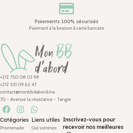
Paiements 100% sécurisés
Paiement à la livraison & carte bancaire
+212 750 08 03 98
+212 531 09 62 47
contact@monbbdabord.ma
70 - Avenue la résistance - Tanger
Inscrivez-vous pour
Catégories
Liens utiles
recevoir nos meilleures
Promenade
Qui sommes