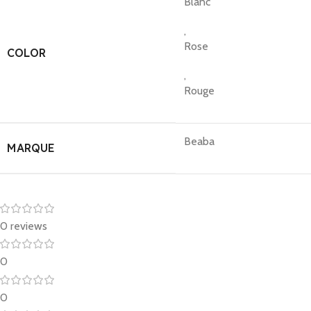
Blanc
,
Rose
COLOR
,
Rouge
Beaba
MARQUE
0 reviews
0
0