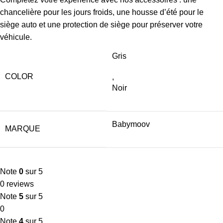
chancelière pour les jours froids, une housse d’été pour le
siège auto et une protection de siège pour préserver votre
véhicule.
Gris
COLOR
,
Noir
Babymoov
MARQUE
Note
0
sur 5
0 reviews
Note
5
sur 5
0
Note
4
sur 5