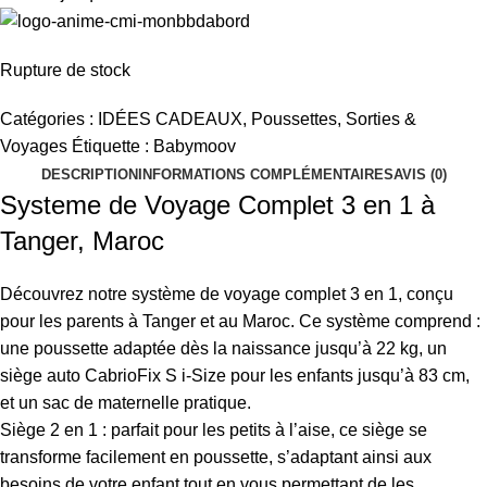
Rupture de stock
Catégories :
IDÉES CADEAUX
,
Poussettes
,
Sorties &
Voyages
Étiquette :
Babymoov
DESCRIPTION
INFORMATIONS COMPLÉMENTAIRES
AVIS (0)
Systeme de Voyage Complet 3 en 1 à
Tanger, Maroc
Découvrez notre système de voyage complet 3 en 1, conçu
pour les parents à Tanger et au Maroc. Ce système comprend :
une poussette adaptée dès la naissance jusqu’à 22 kg, un
siège auto CabrioFix S i-Size pour les enfants jusqu’à 83 cm,
et un sac de maternelle pratique.
Siège 2 en 1 : parfait pour les petits à l’aise, ce siège se
transforme facilement en poussette, s’adaptant ainsi aux
besoins de votre enfant tout en vous permettant de les