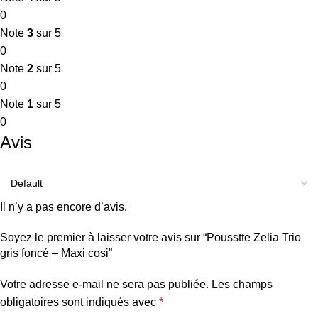
0
Note
3
sur 5
0
Note
2
sur 5
0
Note
1
sur 5
0
Avis
Il n’y a pas encore d’avis.
Soyez le premier à laisser votre avis sur “Pousstte Zelia Trio
gris foncé – Maxi cosi”
Votre adresse e-mail ne sera pas publiée.
Les champs
obligatoires sont indiqués avec
*