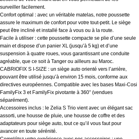
surveiller facilement.
Confort optimal : avec un véritable matelas, notre poussette
assure le maximum de confort pour votre tout-petit. Le siège
peut être incliné et installé face à vous ou à la route.
Facile à utiliser : cette poussette compacte se plie d’une seule
main et dispose d’un panier XL (jusqu’à 5 kg) et d’une
suspension à quatre roues, vous garantissant une conduite
agréable, que ce soit à Tanger ou ailleurs au Maroc.
CABRIOFIX S I-SIZE : un siège auto orienté vers l’arrière,
pouvant être utilisé jusqu’à environ 15 mois, conforme aux
directives européennes. Compatible avec les bases Maxi-Cosi
FamilyFix 3 et FamilyFix pivotante à 360° (vendues
séparément).
Accessoires inclus : le Zelia S Trio vient avec un élégant sac
assorti, une housse de pluie, une housse de coffre et des
adaptateurs pour siège auto, tout ce qu’il vous faut pour
avancer en toute sérénité.
Complétez votre expérience avec nos accessoires : une