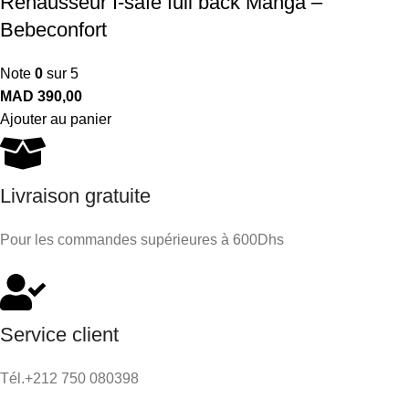
Rehausseur I-safe full back Manga –
Bebeconfort
Note
0
sur 5
MAD
390,00
Ajouter au panier
Livraison gratuite
Pour les commandes supérieures à 600Dhs
Service client
Tél.+212 750 080398