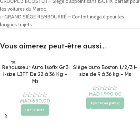
GROUPE 3 BOOSTER – Siège d’appoint sans ISOFIX, parfait pour
les voitures du Maroc.
✅GRAND SIÈGE REMBOURRÉ – Confort inégalé pour les
longues trajets.
Vous aimerez peut-être aussi…
ÉPUISÉ
Rehausseur Auto Isofix Gr 3
Siège auto Boston 1/2/3 i-
i-size LIFT De 22 à 36 Kg –
size de 9 à 36 kg – Ms
Ms
Ajouter au panier
Lire la suite