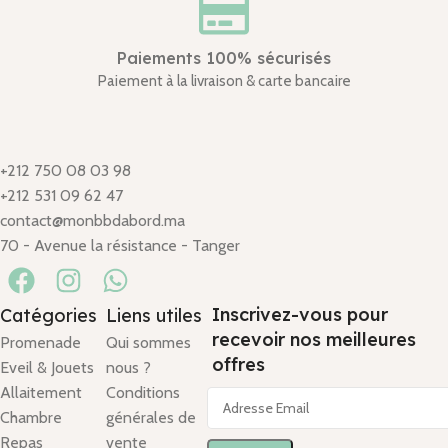
Paiements 100% sécurisés
Paiement à la livraison & carte bancaire
+212 750 08 03 98
+212 531 09 62 47
contact@monbbdabord.ma
70 - Avenue la résistance - Tanger
Inscrivez-vous pour
Catégories
Liens utiles
recevoir nos meilleures
Promenade
Qui sommes
offres
Eveil & Jouets
nous ?
Allaitement
Conditions
Chambre
générales de
Repas
vente