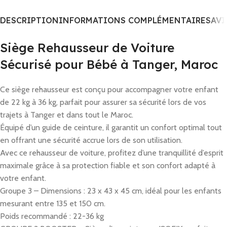
DESCRIPTION
INFORMATIONS COMPLÉMENTAIRES
AVI
Siège Rehausseur de Voiture
Sécurisé pour Bébé à Tanger, Maroc
Ce siège rehausseur est conçu pour accompagner votre enfant
de 22 kg à 36 kg, parfait pour assurer sa sécurité lors de vos
trajets à Tanger et dans tout le Maroc.
Équipé d’un guide de ceinture, il garantit un confort optimal tout
en offrant une sécurité accrue lors de son utilisation.
Avec ce rehausseur de voiture, profitez d’une tranquillité d’esprit
maximale grâce à sa protection fiable et son confort adapté à
votre enfant.
Groupe 3 – Dimensions : 23 x 43 x 45 cm, idéal pour les enfants
mesurant entre 135 et 150 cm.
Poids recommandé : 22-36 kg