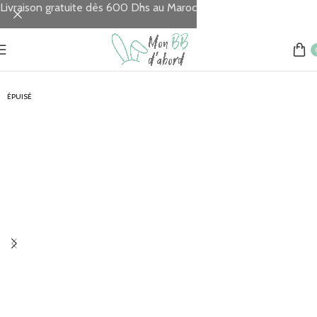
Livraison gratuite dès 600 Dhs au Maroc
Accueil
Sorties & Voyages
Sièges Auto
ÉPUISÉ