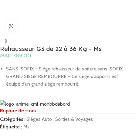
Click to enlarge
Rehausseur G3 de 22 à 36 Kg – Ms
MAD
SANS ISOFIX – Siège rehausseur de voiture sans ISOFIX
GRAND SIÈGE REMBOURRÉ – Ce siège d’appoint est
équipé d’un grand siège rembourré.
Rupture de stock
Catégories :
Sièges Auto
,
Sorties & Voyages
Étiquette :
Ms