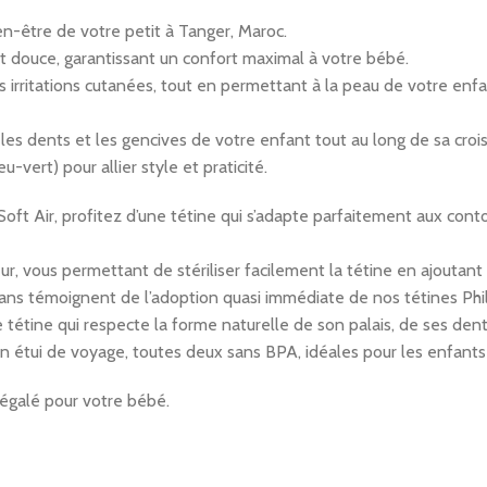
n-être de votre petit à Tanger, Maroc.
 et douce, garantissant un confort maximal à votre bébé.
 irritations cutanées, tout en permettant à la peau de votre enfa
les dents et les gencives de votre enfant tout au long de sa croi
-vert) pour allier style et praticité.
Soft Air, profitez d’une tétine qui s’adapte parfaitement aux cont
ur, vous permettant de stériliser facilement la tétine en ajoutant
 témoignent de l’adoption quasi immédiate de nos tétines Philips
tétine qui respecte la forme naturelle de son palais, de ses dent
 étui de voyage, toutes deux sans BPA, idéales pour les enfants d
négalé pour votre bébé.