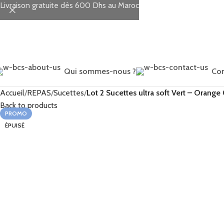
Livraison gratuite dès 600 Dhs au Maroc
Qui sommes-nous ?
Con
Accueil
REPAS
Sucettes
Lot 2 Sucettes ultra soft Vert – Orange
Back to products
PROMO
ÉPUISÉ
MAD
MAD