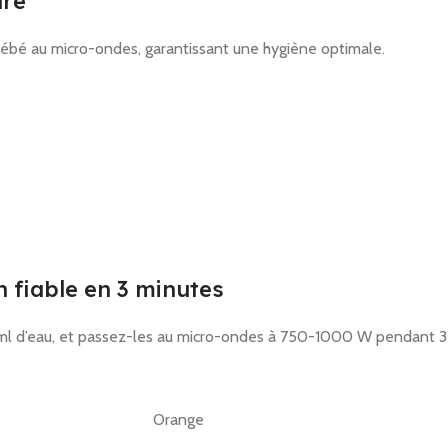
ûre
 bébé au micro-ondes, garantissant une hygiène optimale.
n fiable en 3 minutes
25 ml d’eau, et passez-les au micro-ondes à 750-1000 W pendant 3 mi
Orange