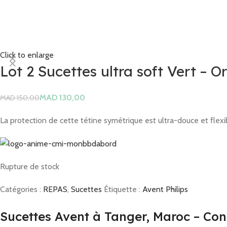
Click to enlarge
Lot 2 Sucettes ultra soft Vert – 
MAD
130,00
MAD
150,00
La protection de cette tétine symétrique est ultra-douce et flexib
Rupture de stock
Catégories :
REPAS
,
Sucettes
Étiquette :
Avent Philips
Sucettes Avent à Tanger, Maroc – Con