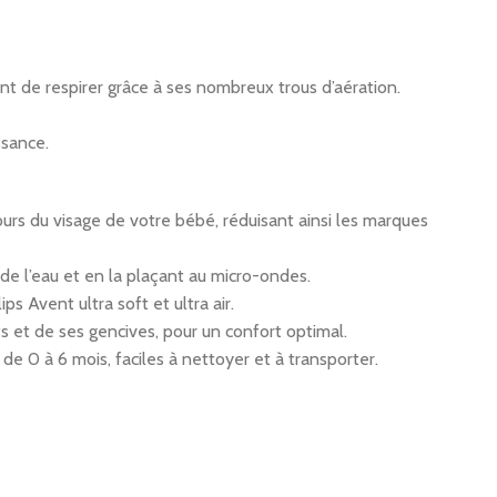
nt de respirer grâce à ses nombreux trous d’aération.
ssance.
ours du visage de votre bébé, réduisant ainsi les marques
 de l’eau et en la plaçant au micro-ondes.
 Avent ultra soft et ultra air.
s et de ses gencives, pour un confort optimal.
e 0 à 6 mois, faciles à nettoyer et à transporter.