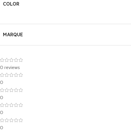
COLOR
MARQUE
0 reviews
0
0
0
0