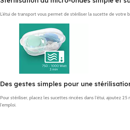
Stérilisation au micro-ondes simple et s
L’étui de transport vous permet de stériliser la sucette de votre
Des gestes simples pour une stérilisatio
Pour stériliser, placez les sucettes rincées dans l’étui, ajoutez 
l’emploi.