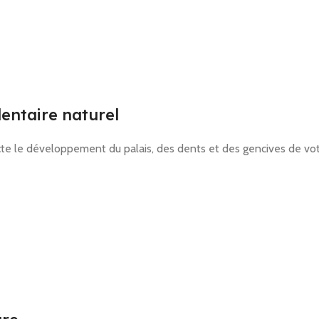
ntaire naturel
cte le développement du palais, des dents et des gencives de vo