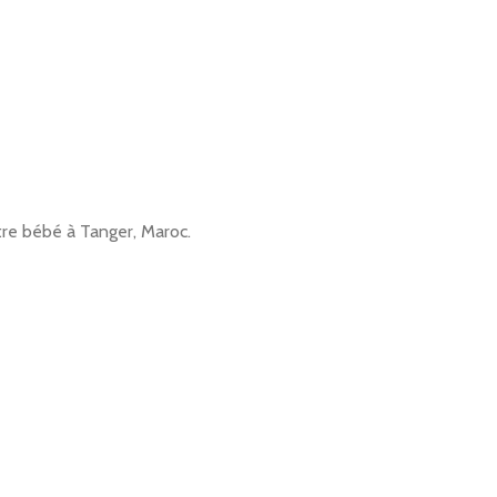
tre bébé à Tanger, Maroc.