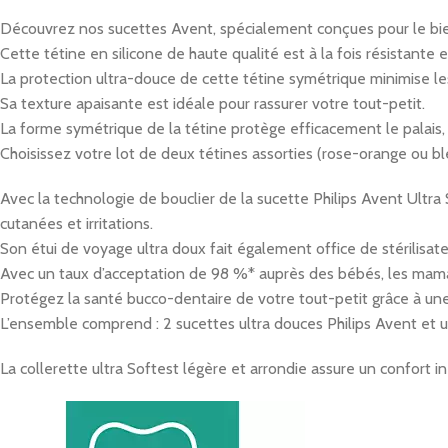
Découvrez nos sucettes Avent, spécialement conçues pour le bie
Cette tétine en silicone de haute qualité est à la fois résistante
La protection ultra-douce de cette tétine symétrique minimise les
Sa texture apaisante est idéale pour rassurer votre tout-petit.
La forme symétrique de la tétine protège efficacement le palais, 
Choisissez votre lot de deux tétines assorties (rose-orange ou bleu
Avec la technologie de bouclier de la sucette Philips Avent Ultra 
cutanées et irritations.
Son étui de voyage ultra doux fait également office de stérilisate
Avec un taux d’acceptation de 98 %* auprès des bébés, les mamans
Protégez la santé bucco-dentaire de votre tout-petit grâce à une 
L’ensemble comprend : 2 sucettes ultra douces Philips Avent et un
La collerette ultra Softest légère et arrondie assure un confort i