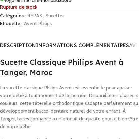
Rupture de stock
Catégories :
REPAS
,
Sucettes
Étiquette :
Avent Philips
DESCRIPTION
INFORMATIONS COMPLÉMENTAIRES
AVI
Sucette Classique Philips Avent à
Tanger, Maroc
La sucette classique Philips Avent est essentielle pour apaiser
votre bébé à tout moment de la journée. Disponible en plusieurs
couleurs, cette téterelle orthodontique s’adapte parfaitement au
développement bucco-dentaire naturel de votre enfant. À
Tanger, faites confiance à un produit de qualité pour le bien-être
de votre bébé.