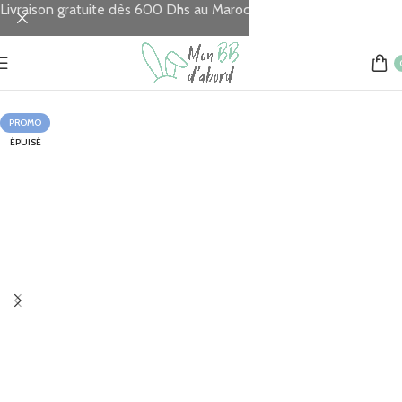
Livraison gratuite dès 600 Dhs au Maroc
Accueil
REPAS
Sucettes
PROMO
ÉPUISÉ