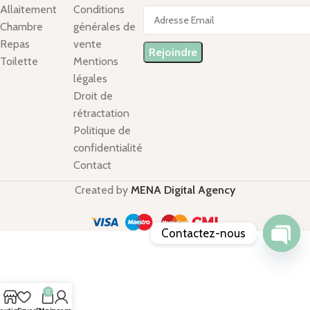
Allaitement
Conditions
Chambre
générales de
Repas
vente
Toilette
Mentions
légales
Droit de
rétractation
Politique de
confidentialité
Contact
Created by
MENA Digital Agency
Contactez-nous
Open
chaty
0