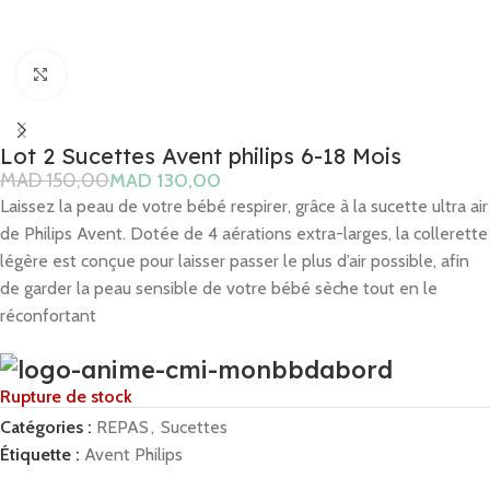
Click to enlarge
Lot 2 Sucettes Avent philips 6-18 Mois
MAD
150,00
MAD
130,00
Laissez la peau de votre bébé respirer, grâce à la sucette ultra air
de Philips Avent. Dotée de 4 aérations extra-larges, la collerette
légère est conçue pour laisser passer le plus d’air possible, afin
de garder la peau sensible de votre bébé sèche tout en le
réconfortant
Rupture de stock
Catégories :
REPAS
,
Sucettes
Étiquette :
Avent Philips