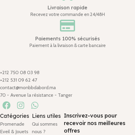
Livraison rapide
Recevez votre commande en 24/48H
Paiements 100% sécurisés
Paiement à la livraison & carte bancaire
+212 750 08 03 98
+212 531 09 62 47
contact@monbbdabord.ma
70 - Avenue la résistance - Tanger
Inscrivez-vous pour
Catégories
Liens utiles
recevoir nos meilleures
Promenade
Qui sommes
offres
Eveil & Jouets
nous ?