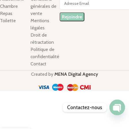
Chambre
générales de
Repas
vente
Toilette
Mentions
légales
Droit de
rétractation
Politique de
confidentialité
Contact
Created by
MENA Digital Agency
Contactez-nous
Open
chaty