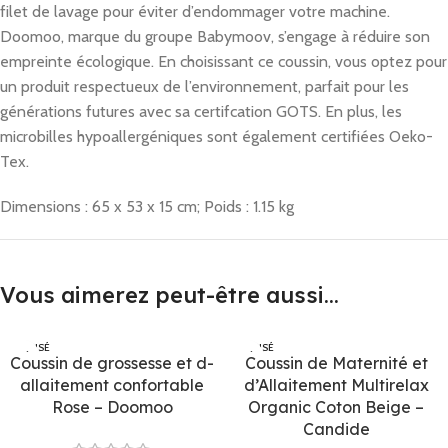
filet de lavage pour éviter d’endommager votre machine.
Doomoo, marque du groupe Babymoov, s’engage à réduire son
empreinte écologique. En choisissant ce coussin, vous optez pour
un produit respectueux de l’environnement, parfait pour les
générations futures avec sa certifcation GOTS. En plus, les
microbilles hypoallergéniques sont également certifiées Oeko-
Tex.
Dimensions : 65 x 53 x 15 cm; Poids : 1.15 kg
Vous aimerez peut-être aussi…
ÉPUISÉ
ÉPUISÉ
Coussin de grossesse et d-
Coussin de Maternité et
allaitement confortable
d’Allaitement Multirelax
Rose – Doomoo
Organic Coton Beige –
Candide