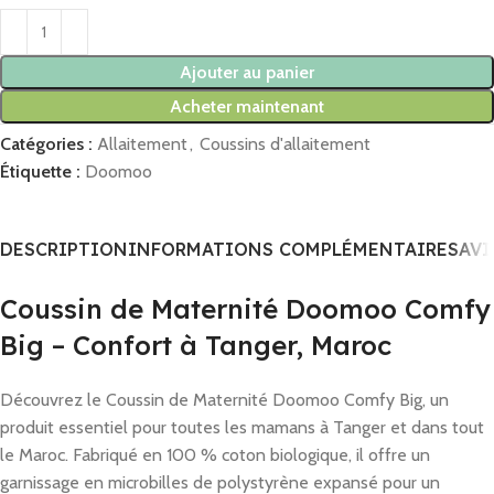
Ajouter au panier
Acheter maintenant
Catégories :
Allaitement
,
Coussins d'allaitement
Étiquette :
Doomoo
DESCRIPTION
INFORMATIONS COMPLÉMENTAIRES
AVI
Coussin de Maternité Doomoo Comfy
Big – Confort à Tanger, Maroc
Découvrez le Coussin de Maternité Doomoo Comfy Big, un
produit essentiel pour toutes les mamans à Tanger et dans tout
le Maroc. Fabriqué en 100 % coton biologique, il offre un
garnissage en microbilles de polystyrène expansé pour un