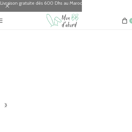
Livraison gratuite dès 600 Dhs au Maroc
Accueil
Allaitement
Coussins d'allaitement