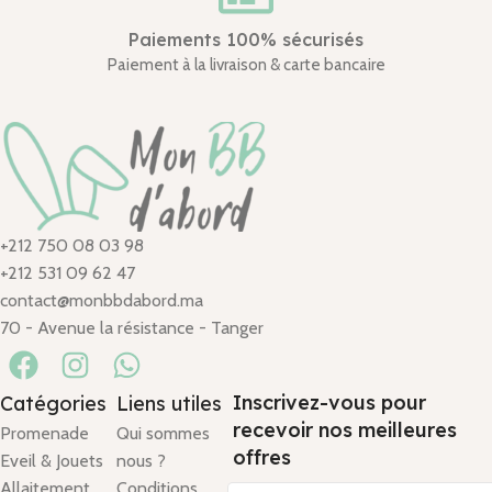
Paiements 100% sécurisés
Paiement à la livraison & carte bancaire
+212 750 08 03 98
+212 531 09 62 47
contact@monbbdabord.ma
70 - Avenue la résistance - Tanger
Inscrivez-vous pour
Catégories
Liens utiles
recevoir nos meilleures
Promenade
Qui sommes
offres
Eveil & Jouets
nous ?
Allaitement
Conditions