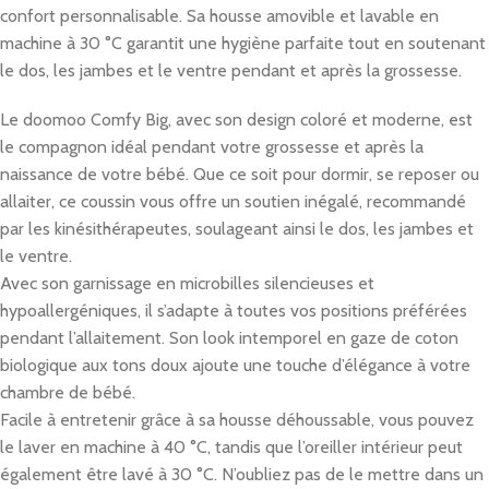
confort personnalisable. Sa housse amovible et lavable en
machine à 30 °C garantit une hygiène parfaite tout en soutenant
le dos, les jambes et le ventre pendant et après la grossesse.
Le doomoo Comfy Big, avec son design coloré et moderne, est
le compagnon idéal pendant votre grossesse et après la
naissance de votre bébé. Que ce soit pour dormir, se reposer ou
allaiter, ce coussin vous offre un soutien inégalé, recommandé
par les kinésithérapeutes, soulageant ainsi le dos, les jambes et
le ventre.
Avec son garnissage en microbilles silencieuses et
hypoallergéniques, il s’adapte à toutes vos positions préférées
pendant l’allaitement. Son look intemporel en gaze de coton
biologique aux tons doux ajoute une touche d’élégance à votre
chambre de bébé.
Facile à entretenir grâce à sa housse déhoussable, vous pouvez
le laver en machine à 40 °C, tandis que l’oreiller intérieur peut
également être lavé à 30 °C. N’oubliez pas de le mettre dans un