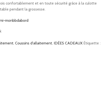
fois confortablement et en toute sécurité grâce à la culotte
table pendant la grossesse.
k
aitement
,
Coussins d'allaitement
,
IDÉES CADEAUX
Étiquette :