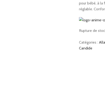
pour bébé, à la 
réglable.
Confor
Rupture de stoc
Catégories :
All
Candide