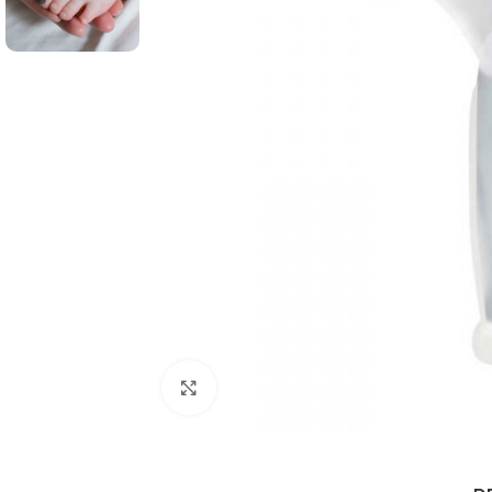
Click to enlarge