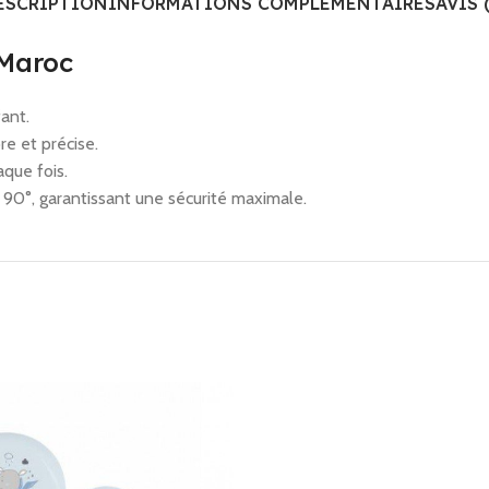
ESCRIPTION
INFORMATIONS COMPLÉMENTAIRES
AVIS 
 Maroc
ant.
re et précise.
aque fois.
 à 90°, garantissant une sécurité maximale.