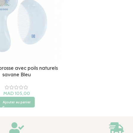
brosse avec poils naturels
savane Bleu
Ajouter au panier