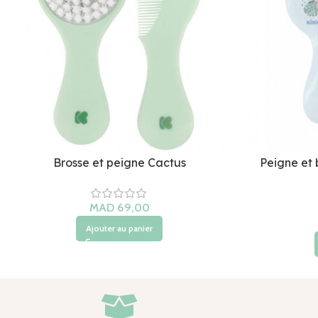
Brosse et peigne Cactus
Peigne et 
Ajouter au panier