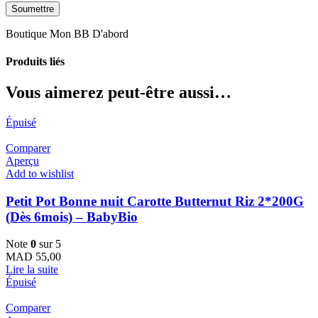
Boutique Mon BB D'abord
Produits liés
Vous aimerez peut-être aussi…
Épuisé
Comparer
Aperçu
Add to wishlist
Petit Pot Bonne nuit Carotte Butternut Riz 2*200G
(Dès 6mois) – BabyBio
Note
0
sur 5
MAD
55,00
Lire la suite
Épuisé
Comparer