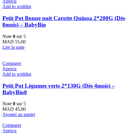
Aperçu
Add to wishlist
Petit Pot Bonne nuit Carotte Quinoa 2*200G (Dès
8mois) – BabyBio
Note
0
sur 5
MAD
55,00
Lire la suite
Comparer
Aperçu
Add to wishlist
Petit Pot Légumes verts 2*130G (Dès 4mois) –
BabyBio0
Note
0
sur 5
MAD
45,00
Ajouter au panier
Comparer
Aperçu