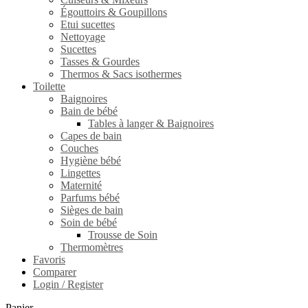
Égouttoirs & Goupillons
Etui sucettes
Nettoyage
Sucettes
Tasses & Gourdes
Thermos & Sacs isothermes
Toilette
Baignoires
Bain de bébé
Tables à langer & Baignoires
Capes de bain
Couches
Hygiène bébé
Lingettes
Maternité
Parfums bébé
Sièges de bain
Soin de bébé
Trousse de Soin
Thermomètres
Favoris
Comparer
Login / Register
Panier