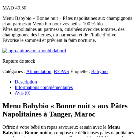
MAD
49,50
Menu Babybio « Bonne nuit » Pâtes napolitaines aux champignons
et au parmesan Menu bio pour vos petits, 100 % bio.
Pâtes napolitaines au parmesan, cuisinées avec des tomates, des
champignons, des herbes, du parmesan et de l’huile d’olive.
Favorise le sommeil et prévient la faim nocturne.
Rupture de stock
Catégories :
Alimentation
,
REPAS
Étiquette :
Babybio
Description
Informations complémentaires
Avis (0)
Menu Babybio « Bonne nuit » aux Pâtes
Napolitaines à Tanger, Maroc
Offrez à votre bébé un repas savoureux et sain avec le
Menu
Babybio « Bonne nuit »
, composé de délicieuses pâtes napolitaines