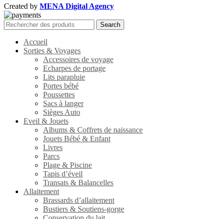
Created by
MENA Digital Agency
Search
Accueil
Sorties & Voyages
Accessoires de voyage
Echarpes de portage
Lits parapluie
Portes bébé
Poussettes
Sacs à langer
Sièges Auto
Eveil & Jouets
Albums & Coffrets de naissance
Jouets Bébé & Enfant
Livres
Parcs
Plage & Piscine
Tapis d’éveil
Transats & Balancelles
Allaitement
Brassards d’allaitement
Bustiers & Soutiens-gorge
Conservation du lait