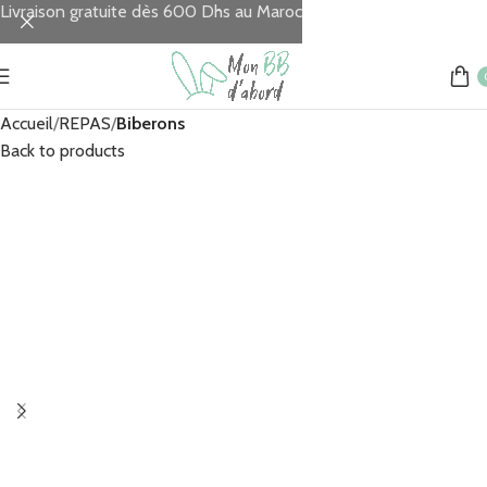
Livraison gratuite dès 600 Dhs au Maroc
Accueil
REPAS
Biberons
Back to products