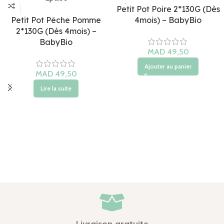
Petit Pot Poire 2*130G (Dès
Petit Pot Pêche Pomme
4mois) – BabyBio
2*130G (Dès 4mois) –
BabyBio
Ajouter au panier
Lire la suite
Livraison gratuite