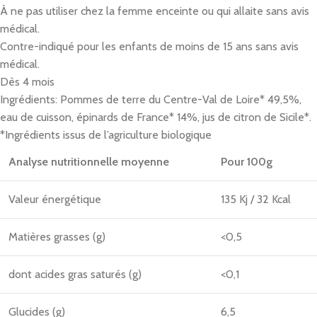
À ne pas utiliser chez la femme enceinte ou qui allaite sans avis
médical.
Contre-indiqué pour les enfants de moins de 15 ans sans avis
médical.
Dès 4 mois
Ingrédients: Pommes de terre du Centre-Val de Loire* 49,5%,
eau de cuisson, épinards de France* 14%, jus de citron de Sicile*.
*Ingrédients issus de l’agriculture biologique
Analyse nutritionnelle moyenne
Pour 100g
Valeur énergétique
135 Kj / 32 Kcal
Matières grasses (g)
<0,5
dont acides gras saturés (g)
<0,1
Glucides (g)
6,5