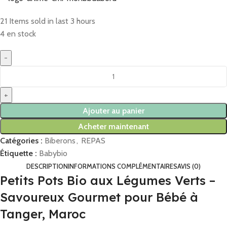
21
Items sold in last 3 hours
4 en stock
Ajouter au panier
Acheter maintenant
Catégories :
Biberons
,
REPAS
Étiquette :
Babybio
DESCRIPTION
INFORMATIONS COMPLÉMENTAIRES
AVIS (0)
Petits Pots Bio aux Légumes Verts –
Savoureux Gourmet pour Bébé à
Tanger, Maroc