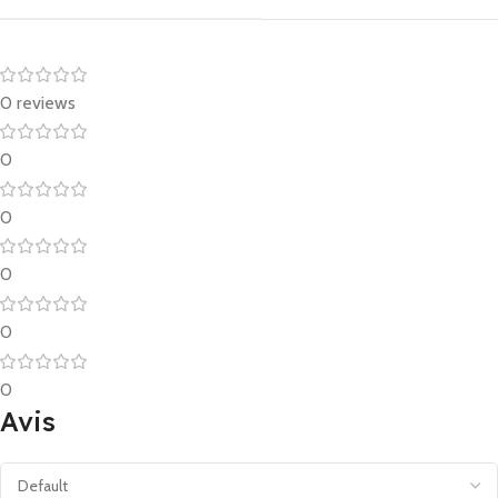
0 reviews
0
0
0
0
0
Avis