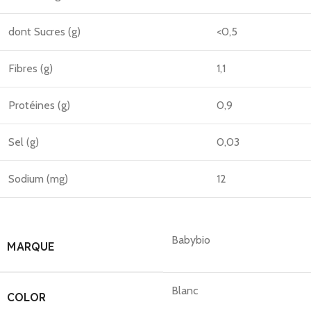
dont Sucres (g)
<0,5
Fibres (g)
1,1
Protéines (g)
0,9
Sel (g)
0,03
Sodium (mg)
12
Babybio
MARQUE
Blanc
COLOR