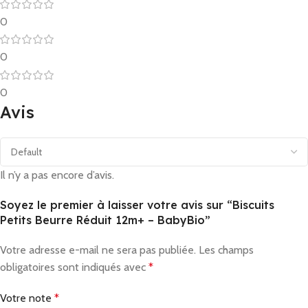
0
0
0
Avis
Il n’y a pas encore d’avis.
Soyez le premier à laisser votre avis sur “Biscuits
Petits Beurre Réduit 12m+ – BabyBio”
Votre adresse e-mail ne sera pas publiée.
Les champs
obligatoires sont indiqués avec
*
Votre note
*