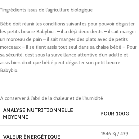
*Ingrédients issus de l’agriculture biologique
Bébé doit réunir les conditions suivantes pour pouvoir déguster
les petits beurre Babybio : – il a déjà deux dents – il sait manger
un morceau de pain – il sait manger des plats avec de petits
morceaux – il se tient assis tout seul dans sa chaise bébé – Pour
sa sécurité, c’est sous la surveillance attentive d’un adulte et
assis bien droit que bébé peut déguster son petit beurre
Babybio.
A conserver à l’abri de la chaleur et de l’humidité
ANALYSE NUTRITIONNELLE
POUR 100G
MOYENNE
1846 Kj / 439
VALEUR ÉNERGÉTIQUE