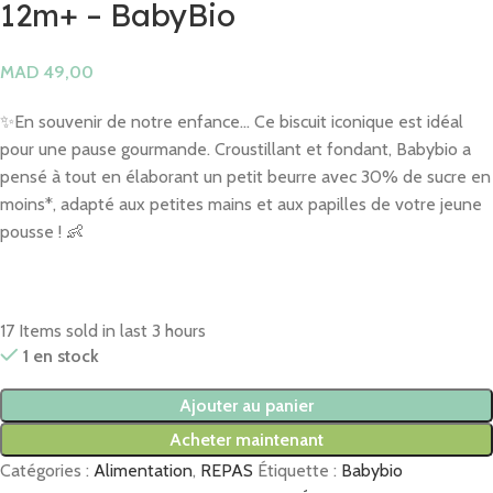
12m+ – BabyBio
MAD
✨En souvenir de notre enfance… Ce biscuit iconique est idéal
pour une pause gourmande. Croustillant et fondant, Babybio a
pensé à tout en élaborant un petit beurre avec 30% de sucre en
moins*, adapté aux petites mains et aux papilles de votre jeune
pousse ! 👶
17
Items sold in last 3 hours
1 en stock
Ajouter au panier
Acheter maintenant
Catégories :
Alimentation
,
REPAS
Étiquette :
Babybio