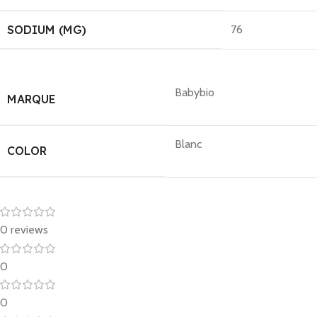
SODIUM (MG)
76
Babybio
MARQUE
Blanc
COLOR
0 reviews
0
0