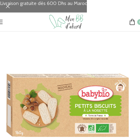
Livraison gratuite dès 600 Dhs au Maroc
Accueil
REPAS
Alimentation