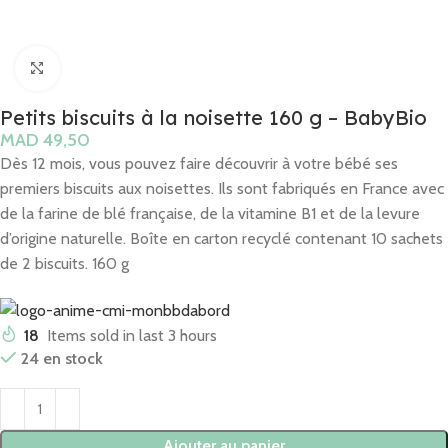
Click to enlarge
Petits biscuits à la noisette 160 g – BabyBio
MAD
Dès 12 mois, vous pouvez faire découvrir à votre bébé ses
premiers biscuits aux noisettes.
Ils sont fabriqués en France avec
de la farine de blé française, de la vitamine B1 et de la levure
d’origine naturelle.
Boîte en carton recyclé contenant 10 sachets
de 2 biscuits.
160 g
18
Items sold in last 3 hours
24 en stock
Ajouter au panier