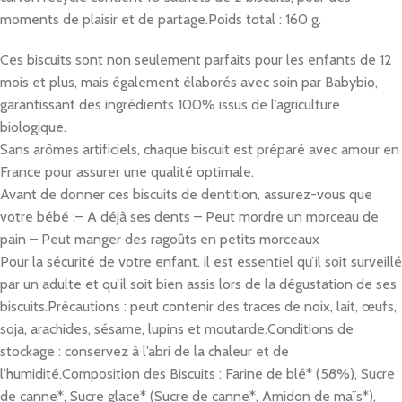
moments de plaisir et de partage.
Poids total : 160 g.
Ces biscuits sont non seulement parfaits pour les enfants de 12
mois et plus, mais également élaborés avec soin par Babybio,
garantissant des ingrédients 100% issus de l’agriculture
biologique.
Sans arômes artificiels, chaque biscuit est préparé avec amour en
France pour assurer une qualité optimale.
Avant de donner ces biscuits de dentition, assurez-vous que
votre bébé :
– A déjà ses dents
– Peut mordre un morceau de
pain
– Peut manger des ragoûts en petits morceaux
Pour la sécurité de votre enfant, il est essentiel qu’il soit surveillé
par un adulte et qu’il soit bien assis lors de la dégustation de ses
biscuits.
Précautions : peut contenir des traces de noix, lait, œufs,
soja, arachides, sésame, lupins et moutarde.
Conditions de
stockage : conservez à l’abri de la chaleur et de
l’humidité.
Composition des Biscuits : Farine de blé* (58%), Sucre
de canne*, Sucre glace* (Sucre de canne*, Amidon de maïs*),