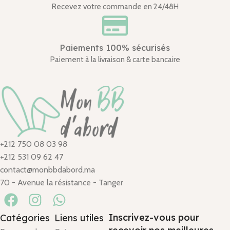
Recevez votre commande en 24/48H
Paiements 100% sécurisés
Paiement à la livraison & carte bancaire
+212 750 08 03 98
+212 531 09 62 47
contact@monbbdabord.ma
70 - Avenue la résistance - Tanger
Inscrivez-vous pour
Catégories
Liens utiles