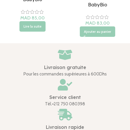
BabyBio
Lire la suite
Ajouter au panier
Livraison gratuite
Pour les commandes supérieures à 600Dhs
Service client
Tél.+212 750 080398
Livraison rapide