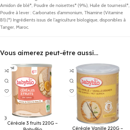
Amidon de blé*, Poudre de noisettes* (9%), Huile de tournesol*,
Poudre à lever : Carbonates d’ammonium, Thiamine (Vitamine
B1).
(*) Ingrédients issus de l’agriculture biologique, disponibles à
Tanger, Maroc.
Vous aimerez peut-être aussi…
ÉPUISÉ
Céréale 3 fruits 220G –
Céréale Vanille 220G –
BabyBio