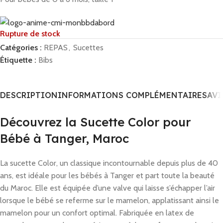
Rupture de stock
Catégories :
REPAS
,
Sucettes
Étiquette :
Bibs
DESCRIPTION
INFORMATIONS COMPLÉMENTAIRES
AVI
Découvrez la Sucette Color pour
Bébé à Tanger, Maroc
La sucette Color, un classique incontournable depuis plus de 40
ans, est idéale pour les bébés à Tanger et part toute la beauté
du Maroc. Elle est équipée d’une valve qui laisse s’échapper l’air
lorsque le bébé se referme sur le mamelon, applatissant ainsi le
mamelon pour un confort optimal. Fabriquée en latex de