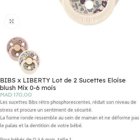
Click to enlarge
BIBS x LIBERTY Lot de 2 Sucettes Eloise
blush Mix 0-6 mois
MAD
Les sucettes Bibs rétro phosphorescentes, réduit son niveau de
stress et procure un sentiment de sécurité.
La forme ronde ressemble au sein de maman et ne déforme pas
le palais et la dentition de votre bébé.
Pour bébés de 0 à 6 mois, taille 1