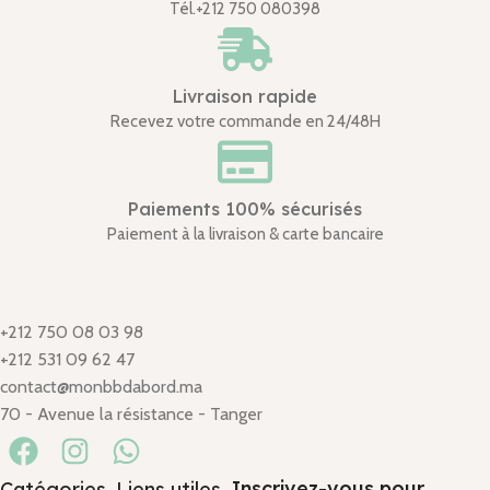
Tél.+212 750 080398
Livraison rapide
Recevez votre commande en 24/48H
Paiements 100% sécurisés
Paiement à la livraison & carte bancaire
+212 750 08 03 98
+212 531 09 62 47
contact@monbbdabord.ma
70 - Avenue la résistance - Tanger
Inscrivez-vous pour
Catégories
Liens utiles