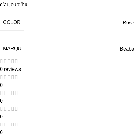
d’aujourd’hui.
COLOR
Rose
MARQUE
Beaba
0 reviews
0
0
0
0