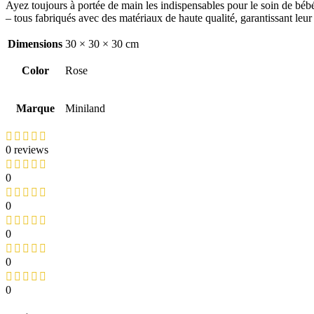
Ayez toujours à portée de main les indispensables pour le soin de béb
– tous fabriqués avec des matériaux de haute qualité, garantissant leur 
Dimensions
30 × 30 × 30 cm
Color
Rose
Marque
Miniland
0 reviews
0
0
0
0
0