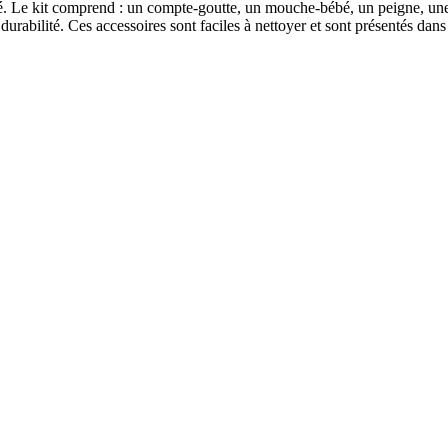
é.
Le kit comprend : un compte-goutte, un mouche-bébé, un peigne, une 
durabilité.
Ces accessoires sont faciles à nettoyer et sont présentés dan