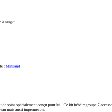
e à ranger
te :
Miniland
t de soins spécialement conçu pour lui !
Ce kit bébé regroupe 7 accessoi
beau mais aussi imperméable.