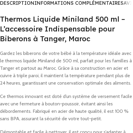
DESCRIPTION
INFORMATIONS COMPLÉMENTAIRES
AVI
Thermos Liquide Miniland 500 ml –
L’accessoire Indispensable pour
Biberons à Tanger, Maroc
Gardez les biberons de votre bébé à la température idéale avec
le thermos liquide Miniland de 500 ml, parfait pour les familles à
Tanger et partout au Maroc. Grâce à sa construction en acier et
cuivre à triple paroi, il maintient la température pendant plus de
24 heures, garantissant une conservation optimale des aliments.
Ce thermos innovant est doté d’un système de versement facile
avec une fermeture à bouton-poussoir, évitant ainsi les
débordements. Fabriqué en acier de haute qualité, il est 100 %
sans BPA, assurant la sécurité de votre tout-petit.
Démontable et facile à nettoyer, il est conçu pour s’adapter à