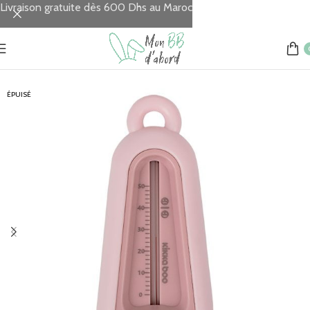
Livraison gratuite dès 600 Dhs au Maroc
Accueil
TOILETTE
Thermomètres
ÉPUISÉ