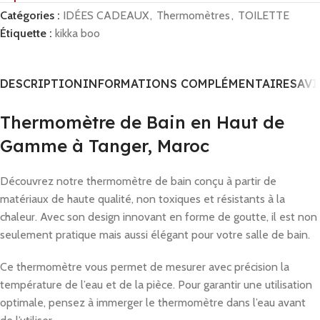
Catégories :
IDÉES CADEAUX
,
Thermomètres
,
TOILETTE
Étiquette :
kikka boo
DESCRIPTION
INFORMATIONS COMPLÉMENTAIRES
AVI
Thermomètre de Bain en Haut de
Gamme à Tanger, Maroc
Découvrez notre thermomètre de bain conçu à partir de
matériaux de haute qualité, non toxiques et résistants à la
chaleur. Avec son design innovant en forme de goutte, il est non
seulement pratique mais aussi élégant pour votre salle de bain.
Ce thermomètre vous permet de mesurer avec précision la
température de l’eau et de la pièce. Pour garantir une utilisation
optimale, pensez à immerger le thermomètre dans l’eau avant