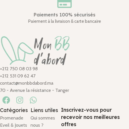
Paiements 100% sécurisés
Paiement à la livraison & carte bancaire
+212 750 08 03 98
+212 531 09 62 47
contact@monbbdabord.ma
70 - Avenue la résistance - Tanger
Inscrivez-vous pour
Catégories
Liens utiles
recevoir nos meilleures
Promenade
Qui sommes
offres
Eveil & Jouets
nous ?