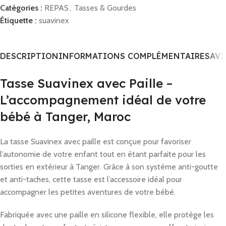
Catégories :
REPAS
,
Tasses & Gourdes
Étiquette :
suavinex
DESCRIPTION
INFORMATIONS COMPLÉMENTAIRES
AVI
Tasse Suavinex avec Paille –
L’accompagnement idéal de votre
bébé à Tanger, Maroc
La tasse Suavinex avec paille est conçue pour favoriser
l’autonomie de votre enfant tout en étant parfaite pour les
sorties en extérieur à Tanger. Grâce à son système anti-goutte
et anti-taches, cette tasse est l’accessoire idéal pour
accompagner les petites aventures de votre bébé.
Fabriquée avec une paille en silicone flexible, elle protège les