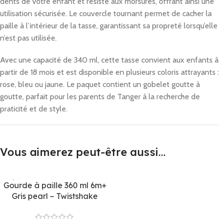
dents de votre enfant et résiste aux morsures, offrant ainsi une
utilisation sécurisée. Le couvercle tournant permet de cacher la
paille à l’intérieur de la tasse, garantissant sa propreté lorsqu’elle
n’est pas utilisée.
Avec une capacité de 340 ml, cette tasse convient aux enfants à
partir de 18 mois et est disponible en plusieurs coloris attrayants :
rose, bleu ou jaune. Le paquet contient un gobelet goutte à
goutte, parfait pour les parents de Tanger à la recherche de
praticité et de style.
Vous aimerez peut-être aussi…
Gourde à paille 360 ml 6m+
Gris pearl – Twistshake