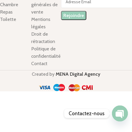
Chambre
générales de
Repas
vente
Toilette
Mentions
légales
Droit de
rétractation
Politique de
confidentialité
Contact
Created by
MENA Digital Agency
Contactez-nous
Open