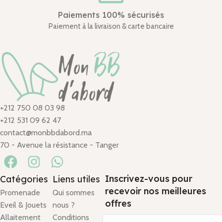
Paiements 100% sécurisés
Paiement à la livraison & carte bancaire
+212 750 08 03 98
+212 531 09 62 47
contact@monbbdabord.ma
70 - Avenue la résistance - Tanger
Inscrivez-vous pour
Catégories
Liens utiles
recevoir nos meilleures
Promenade
Qui sommes
offres
Eveil & Jouets
nous ?
Allaitement
Conditions