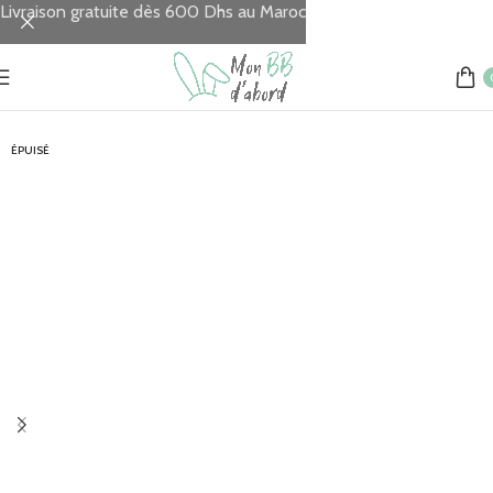
Livraison gratuite dès 600 Dhs au Maroc
Accueil
REPAS
Tasses & Gourdes
ÉPUISÉ