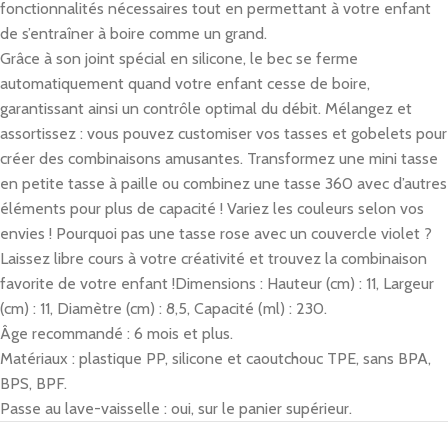
fonctionnalités nécessaires tout en permettant à votre enfant
de s’entraîner à boire comme un grand.
Grâce à son joint spécial en silicone, le bec se ferme
automatiquement quand votre enfant cesse de boire,
garantissant ainsi un contrôle optimal du débit.
Mélangez et
assortissez : vous pouvez customiser vos tasses et gobelets pour
créer des combinaisons amusantes. Transformez une mini tasse
en petite tasse à paille ou combinez une tasse 360 avec d’autres
éléments pour plus de capacité !
Variez les couleurs selon vos
envies ! Pourquoi pas une tasse rose avec un couvercle violet ?
Laissez libre cours à votre créativité et trouvez la combinaison
favorite de votre enfant !
Dimensions : Hauteur (cm) : 11, Largeur
(cm) : 11, Diamètre (cm) : 8,5, Capacité (ml) : 230.
Âge recommandé : 6 mois et plus.
Matériaux : plastique PP, silicone et caoutchouc TPE, sans BPA,
BPS, BPF.
Passe au lave-vaisselle : oui, sur le panier supérieur.