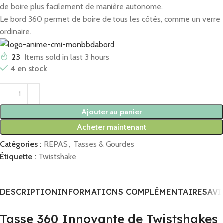
de boire plus facilement de manière autonome.
Le bord 360 permet de boire de tous les côtés, comme un verre
ordinaire.
23
Items sold in last 3 hours
4 en stock
Ajouter au panier
Acheter maintenant
Catégories :
REPAS
,
Tasses & Gourdes
Étiquette :
Twistshake
DESCRIPTION
INFORMATIONS COMPLÉMENTAIRES
AVI
Tasse 360 Innovante de Twistshakes