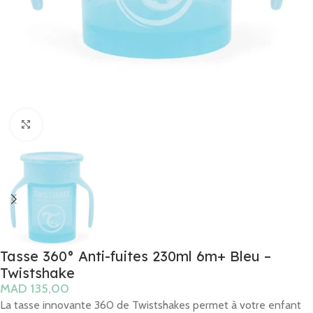
Click to enlarge
Tasse 360° Anti-fuites 230ml 6m+ Bleu –
Twistshake
MAD
La tasse innovante 360 ​​de Twistshakes permet à votre enfant