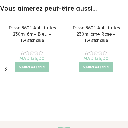
Vous aimerez peut-être aussi…
Tasse 360° Anti-fuites
Tasse 360° Anti-fuites
230ml 6m+ Bleu –
230ml 6m+ Rose –
Twistshake
Twistshake
Ajouter au panier
Ajouter au panier