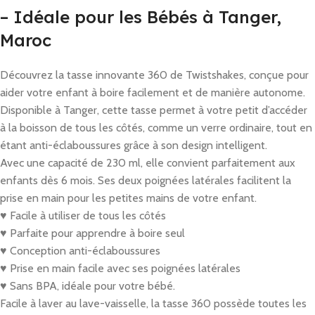
– Idéale pour les Bébés à Tanger,
Maroc
Découvrez la tasse innovante 360 de Twistshakes, conçue pour
aider votre enfant à boire facilement et de manière autonome.
Disponible à Tanger, cette tasse permet à votre petit d’accéder
à la boisson de tous les côtés, comme un verre ordinaire, tout en
étant anti-éclaboussures grâce à son design intelligent.
Avec une capacité de 230 ml, elle convient parfaitement aux
enfants dès 6 mois.
Ses deux poignées latérales facilitent la
prise en main pour les petites mains de votre enfant.
♥︎ Facile à utiliser de tous les côtés
♥︎ Parfaite pour apprendre à boire seul
♥︎ Conception anti-éclaboussures
♥︎ Prise en main facile avec ses poignées latérales
♥︎ Sans BPA, idéale pour votre bébé.
Facile à laver au lave-vaisselle, la tasse 360 possède toutes les