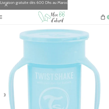
Livraison gratuite dès 600 Dhs au Maroc
Accueil
REPAS
Tasses & Gourdes