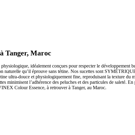
à Tanger, Maroc
hysiologique, idéalement conçues pour respecter le développement buc
tion naturelle qu’il éprouve sans tétine. Nos sucettes sont SYMÉTRIQUES,
ne ultra-douce et physiologiquement fine, reproduisant la texture du m
tes minimisent l’adhérence des peluches et des particules de saleté. En p
SUAVINEX Colour Essence, à retrouver à Tanger, au Maroc.