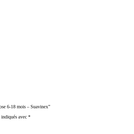
 Rose 6-18 mois – Suavinex”
t indiqués avec
*