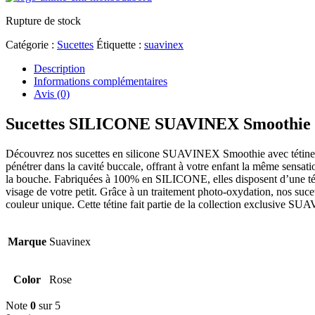
Rupture de stock
Catégorie :
Sucettes
Étiquette :
suavinex
Description
Informations complémentaires
Avis (0)
Sucettes SILICONE SUAVINEX Smoothie 
Découvrez nos sucettes en silicone SUAVINEX Smoothie avec tétine p
pénétrer dans la cavité buccale, offrant à votre enfant la même sensa
la bouche. Fabriquées à 100% en SILICONE, elles disposent d’une téti
visage de votre petit. Grâce à un traitement photo-oxydation, nos sucet
couleur unique. Cette tétine fait partie de la collection exclusive 
Marque
Suavinex
Color
Rose
Note
0
sur 5