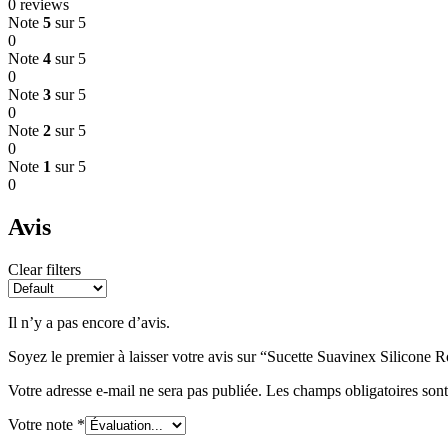
0 reviews
Note
5
sur 5
0
Note
4
sur 5
0
Note
3
sur 5
0
Note
2
sur 5
0
Note
1
sur 5
0
Avis
Clear filters
Il n’y a pas encore d’avis.
Soyez le premier à laisser votre avis sur “Sucette Suavinex Silicone
Votre adresse e-mail ne sera pas publiée.
Les champs obligatoires son
Votre note
*