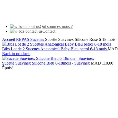
Qui sommes-nous ?
Contact
Accueil
REPAS
Sucettes
Sucette Suavinex Silicone Rose 6-18 mois 
Bibs Lot de 2 Sucettes Anatomical Baby Bleu petrol 6-18 mois
MAD
Back to products
Sucette Suavinex Silicone Bleu 6-18mois - Suavinex
MAD
110,00
Épuisé