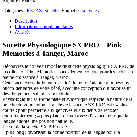
Rupture de stock
Catégories :
REPAS
,
Sucettes
Étiquette :
suavinex
Description
Informations complémentaires
Avis (0)
Sucette Physiologique SX PRO – Pink
Memories à Tanger, Maroc
Découvrez le nouveau modèle de sucette physiologique SX PRO de
la collection Pink Memories, spécialement conçue pour les bébés en
pleine croissance à Tanger, Maroc !
Cette sucette révolutionnaire est idéale pour s’adapter aux besoins
bucco-dentaires de votre bébé, avec une conception qui favorise un
développement sain de sa mâchoire.
Physiologique : sa forme plate et symétrique respecte la nature de la
bouche de votre enfant.
La tête de la sucette SX PRO est : – plus
courte : pour permettre aux gencives et aux dents de reposer
confortablement ; – plus plate : offrant assez d’espace pour que la
langue adopte une position naturelle.
Le col de la sucette SX PRO est :
– plus long : favorisant la bonne position de la langue pour la