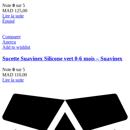
Note
0
sur 5
MAD
125,00
Lire la suite
Épuisé
Comparer
Aperçu
Add to wishlist
Sucette Suavinex Silicone vert 0-6 mois – Suavinex
Note
0
sur 5
MAD
110,00
Lire la suite