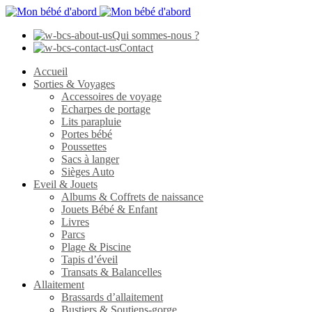
Qui sommes-nous ?
Contact
Accueil
Sorties & Voyages
Accessoires de voyage
Echarpes de portage
Lits parapluie
Portes bébé
Poussettes
Sacs à langer
Sièges Auto
Eveil & Jouets
Albums & Coffrets de naissance
Jouets Bébé & Enfant
Livres
Parcs
Plage & Piscine
Tapis d’éveil
Transats & Balancelles
Allaitement
Brassards d’allaitement
Bustiers & Soutiens-gorge