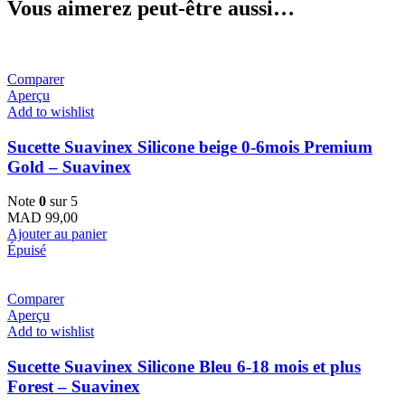
Vous aimerez peut-être aussi…
Comparer
Aperçu
Add to wishlist
Sucette Suavinex Silicone beige 0-6mois Premium
Gold – Suavinex
Note
0
sur 5
MAD
99,00
Ajouter au panier
Épuisé
Comparer
Aperçu
Add to wishlist
Sucette Suavinex Silicone Bleu 6-18 mois et plus
Forest – Suavinex