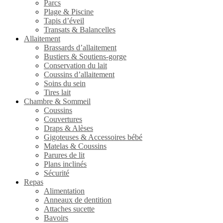
Parcs
Plage & Piscine
Tapis d’éveil
Transats & Balancelles
Allaitement
Brassards d’allaitement
Bustiers & Soutiens-gorge
Conservation du lait
Coussins d’allaitement
Soins du sein
Tires lait
Chambre & Sommeil
Coussins
Couvertures
Draps & Alèses
Gigoteuses & Accessoires bébé
Matelas & Coussins
Parures de lit
Plans inclinés
Sécurité
Repas
Alimentation
Anneaux de dentition
Attaches sucette
Bavoirs