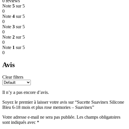
0 reviews
Note
5
sur 5
0
Note
4
sur 5
0
Note
3
sur 5
0
Note
2
sur 5
0
Note
1
sur 5
0
Avis
Clear filters
Il n’y a pas encore d’avis.
Soyez le premier à laisser votre avis sur “Sucette Suavinex Silicone
Bleu 6-18 mois et plus rose memories – Suavinex”
Votre adresse e-mail ne sera pas publiée.
Les champs obligatoires
sont indiqués avec
*