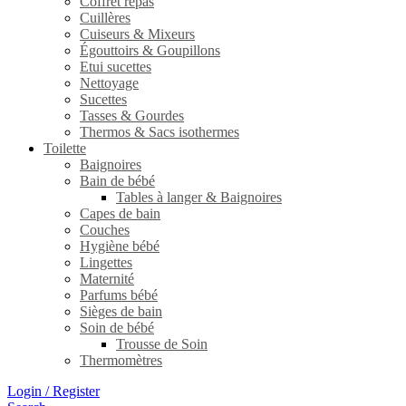
Coffret repas
Cuillères
Cuiseurs & Mixeurs
Égouttoirs & Goupillons
Etui sucettes
Nettoyage
Sucettes
Tasses & Gourdes
Thermos & Sacs isothermes
Toilette
Baignoires
Bain de bébé
Tables à langer & Baignoires
Capes de bain
Couches
Hygiène bébé
Lingettes
Maternité
Parfums bébé
Sièges de bain
Soin de bébé
Trousse de Soin
Thermomètres
Login / Register