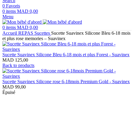
Search
0
Favoris
0
items
MAD
0,00
Menu
0
items
MAD
0,00
Accueil
REPAS
Sucettes
Sucette Suavinex Silicone Bleu 6-18 mois
et plus rose memories – Suavinex
Sucette Suavinex Silicone Bleu 6-18 mois et plus Forest - Suavinex
MAD
125,00
Back to products
Sucette Suavinex Silicone rose 6-18mois Premium Gold - Suavinex
MAD
99,00
Épuisé