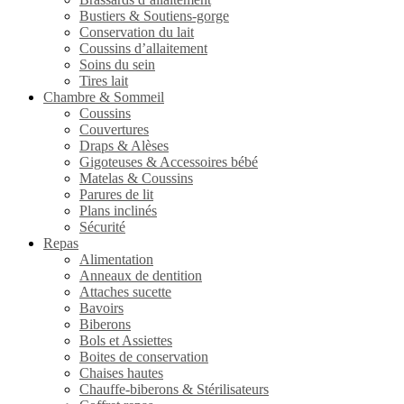
Bustiers & Soutiens-gorge
Conservation du lait
Coussins d’allaitement
Soins du sein
Tires lait
Chambre & Sommeil
Coussins
Couvertures
Draps & Alèses
Gigoteuses & Accessoires bébé
Matelas & Coussins
Parures de lit
Plans inclinés
Sécurité
Repas
Alimentation
Anneaux de dentition
Attaches sucette
Bavoirs
Biberons
Bols et Assiettes
Boites de conservation
Chaises hautes
Chauffe-biberons & Stérilisateurs