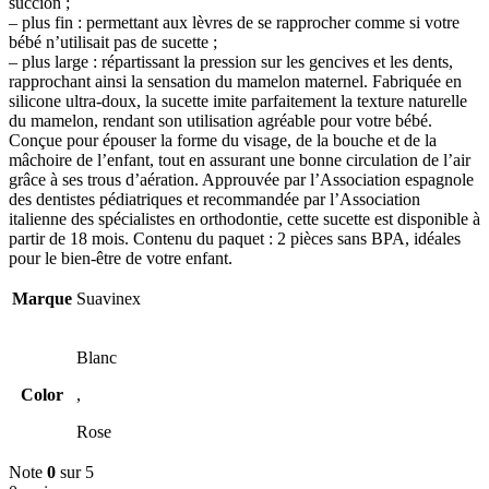
succion ;
– plus fin : permettant aux lèvres de se rapprocher comme si votre
bébé n’utilisait pas de sucette ;
– plus large : répartissant la pression sur les gencives et les dents,
rapprochant ainsi la sensation du mamelon maternel.
Fabriquée en
silicone ultra-doux, la sucette imite parfaitement la texture naturelle
du mamelon, rendant son utilisation agréable pour votre bébé.
Conçue pour épouser la forme du visage, de la bouche et de la
mâchoire de l’enfant, tout en assurant une bonne circulation de l’air
grâce à ses trous d’aération. Approuvée par l’Association espagnole
des dentistes pédiatriques et recommandée par l’Association
italienne des spécialistes en orthodontie, cette sucette est disponible à
partir de 18 mois.
Contenu du paquet : 2 pièces sans BPA, idéales
pour le bien-être de votre enfant.
Marque
Suavinex
Blanc
Color
,
Rose
Note
0
sur 5