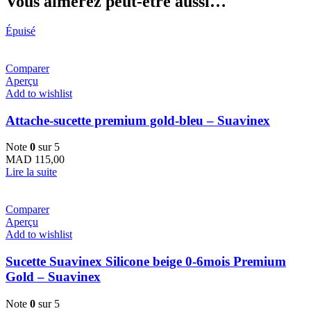
Vous aimerez peut-être aussi…
Épuisé
Comparer
Aperçu
Add to wishlist
Attache-sucette premium gold-bleu – Suavinex
Note
0
sur 5
MAD
115,00
Lire la suite
Comparer
Aperçu
Add to wishlist
Sucette Suavinex Silicone beige 0-6mois Premium
Gold – Suavinex
Note
0
sur 5