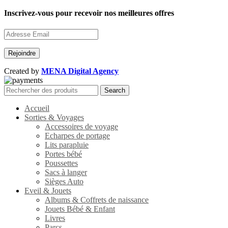
Inscrivez-vous pour recevoir nos meilleures offres
Created by
MENA Digital Agency
Search
Accueil
Sorties & Voyages
Accessoires de voyage
Echarpes de portage
Lits parapluie
Portes bébé
Poussettes
Sacs à langer
Sièges Auto
Eveil & Jouets
Albums & Coffrets de naissance
Jouets Bébé & Enfant
Livres
Parcs