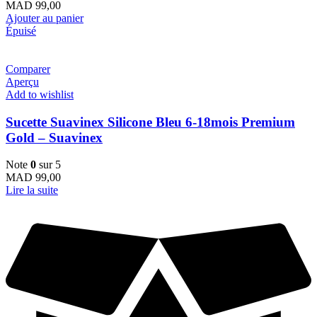
MAD
99,00
Ajouter au panier
Épuisé
Comparer
Aperçu
Add to wishlist
Sucette Suavinex Silicone Bleu 6-18mois Premium
Gold – Suavinex
Note
0
sur 5
MAD
99,00
Lire la suite