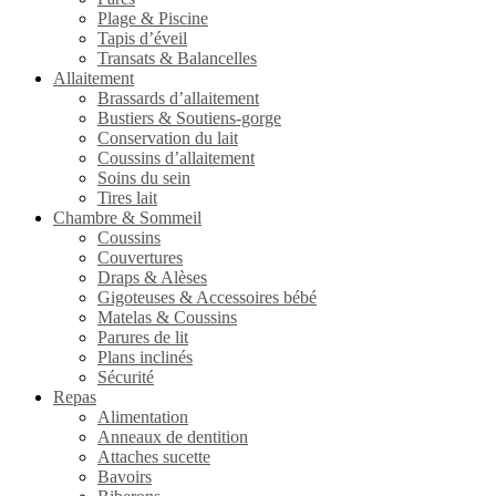
Plage & Piscine
Tapis d’éveil
Transats & Balancelles
Allaitement
Brassards d’allaitement
Bustiers & Soutiens-gorge
Conservation du lait
Coussins d’allaitement
Soins du sein
Tires lait
Chambre & Sommeil
Coussins
Couvertures
Draps & Alèses
Gigoteuses & Accessoires bébé
Matelas & Coussins
Parures de lit
Plans inclinés
Sécurité
Repas
Alimentation
Anneaux de dentition
Attaches sucette
Bavoirs