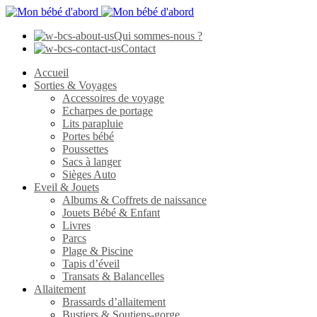
Qui sommes-nous ?
Contact
Accueil
Sorties & Voyages
Accessoires de voyage
Echarpes de portage
Lits parapluie
Portes bébé
Poussettes
Sacs à langer
Sièges Auto
Eveil & Jouets
Albums & Coffrets de naissance
Jouets Bébé & Enfant
Livres
Parcs
Plage & Piscine
Tapis d’éveil
Transats & Balancelles
Allaitement
Brassards d’allaitement
Bustiers & Soutiens-gorge