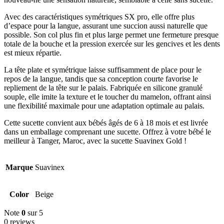
Avec des caractéristiques symétriques SX pro, elle offre plus
d’espace pour la langue, assurant une succion aussi naturelle que
possible. Son col plus fin et plus large permet une fermeture presque
totale de la bouche et la pression exercée sur les gencives et les dents
est mieux répartie.
La tête plate et symétrique laisse suffisamment de place pour le
repos de la langue, tandis que sa conception courte favorise le
repliement de la tête sur le palais. Fabriquée en silicone granulé
souple, elle imite la texture et le toucher du mamelon, offrant ainsi
une flexibilité maximale pour une adaptation optimale au palais.
Cette sucette convient aux bébés âgés de 6 à 18 mois et est livrée
dans un emballage comprenant une sucette. Offrez à votre bébé le
meilleur à Tanger, Maroc, avec la sucette Suavinex Gold !
Marque
Suavinex
Color
Beige
Note
0
sur 5
0 reviews