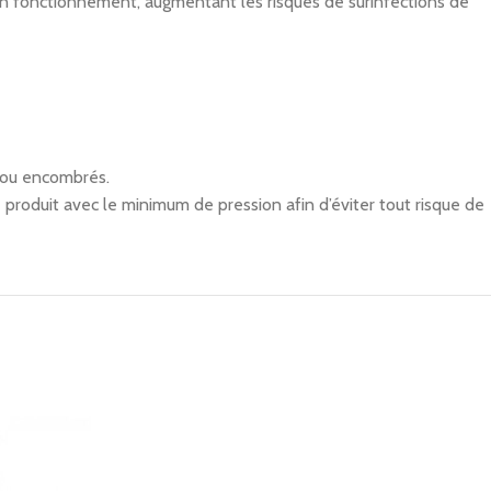
n bon fonctionnement, augmentant les risques de surinfections de
s ou encombrés.
le produit avec le minimum de pression afin d’éviter tout risque de