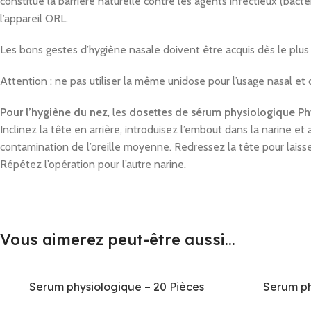
constitue la barrière naturelle contre les agents infectieux (bac
l’appareil ORL.
Les bons gestes d’hygiène nasale doivent être acquis dès le plus
Attention : ne pas utiliser la même unidose pour l’usage nasal et o
Pour l’hygiène du nez
, les
dosettes de sérum physiologique P
Inclinez la tête en arrière, introduisez l’embout dans la narine et
contamination de l’oreille moyenne. Redressez la tête pour laisse
Répétez l’opération pour l’autre narine.
Vous aimerez peut-être aussi…
Serum physiologique – 20 Pièces
Serum ph