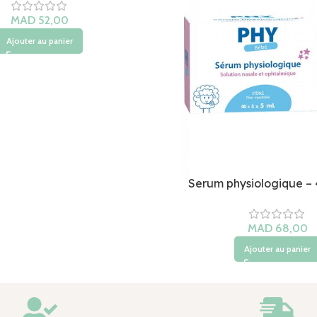
Ajouter au panier
Serum physiologique – 
Ajouter au panier