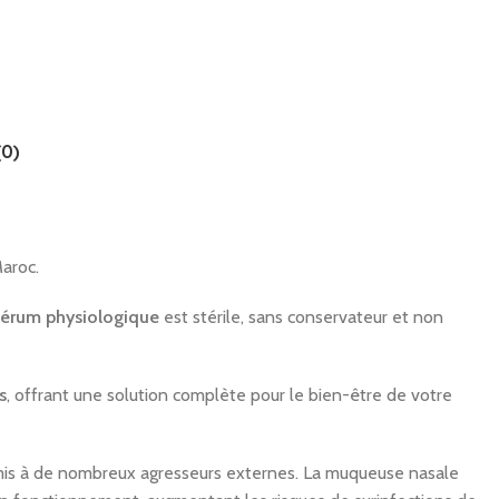
(0)
Maroc.
sérum physiologique
est stérile, sans conservateur et non
s
, offrant une solution complète pour le bien-être de votre
soumis à de nombreux agresseurs externes. La muqueuse nasale