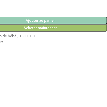
Ajouter au panier
Acheter maintenant
n de bébé
,
TOILETTE
rt