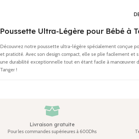
D
Poussette Ultra-Légère pour Bébé à 
Découvrez notre poussette ultra-légère spécialement conçue pou
et praticité. Avec son design compact, elle se plie facilement et
une durabilité exceptionnelle tout en étant facile à manœuvrer d
Tanger !
Livraison gratuite
Pour les commandes supérieures à 600Dhs
T