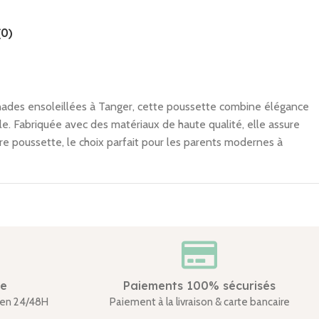
(0)
enades ensoleillées à Tanger, cette poussette combine élégance
ble. Fabriquée avec des matériaux de haute qualité, elle assure
re poussette, le choix parfait pour les parents modernes à
de
Paiements 100% sécurisés
en 24/48H
Paiement à la livraison & carte bancaire