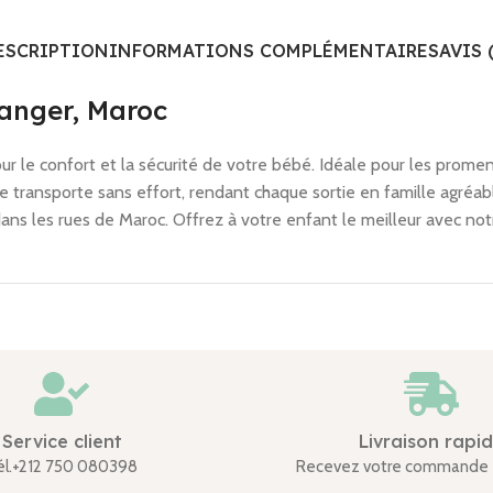
ESCRIPTION
INFORMATIONS COMPLÉMENTAIRES
AVIS 
Tanger, Maroc
r le confort et la sécurité de votre bébé. Idéale pour les prom
 se transporte sans effort, rendant chaque sortie en famille agréa
ans les rues de Maroc. Offrez à votre enfant le meilleur avec not
Service client
Livraison rapi
él.+212 750 080398
Recevez votre commande 