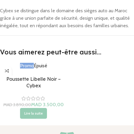
Cybex se distingue dans le domaine des sièges auto au Maroc
grâce à une union parfaite de sécurité, design unique, et qualité
inégalée, tout en répondant aux besoins des familles urbaines.
Vous aimerez peut-être aussi…
Promo
Épuisé
Poussette Libelle Noir –
Cybex
MAD
MAD
Lire la suite