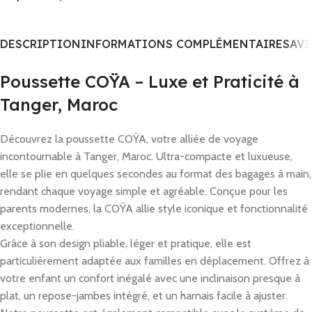
DESCRIPTION
INFORMATIONS COMPLÉMENTAIRES
AVI
Poussette COŸA – Luxe et Praticité à
Tanger, Maroc
Découvrez la poussette COŸA, votre alliée de voyage
incontournable à Tanger, Maroc. Ultra-compacte et luxueuse,
elle se plie en quelques secondes au format des bagages à main,
rendant chaque voyage simple et agréable. Conçue pour les
parents modernes, la COŸA allie style iconique et fonctionnalité
exceptionnelle.
Grâce à son design pliable, léger et pratique, elle est
particulièrement adaptée aux familles en déplacement. Offrez à
votre enfant un confort inégalé avec une inclinaison presque à
plat, un repose-jambes intégré, et un harnais facile à ajuster.