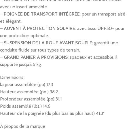
avec un insert amovible.
–
POIGNÉE DE TRANSPORT INTÉGRÉE
: pour un transport aisé
et élégant.
–
AUVENT À PROTECTION SOLAIRE
: avec tissu UPF50+ pour
une protection optimale.
–
SUSPENSION DE LA ROUE AVANT SOUPLE
: garantit une
conduite fluide sur tous types de terrain.
–
GRAND PANIER À PROVISIONS
: spacieux et accessible, il
supporte jusqu’à 5 kg.
Dimensions :
largeur assemblée (po) 17.3
Hauteur assemblée (po.) 38.2
Profondeur assemblée (po) 31.1
Poids assemblé (lbs.) 14.6
Hauteur de la poignée (du plus bas au plus haut) 41.3″
À propos de la marque