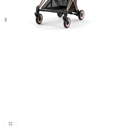
Click to enlarge