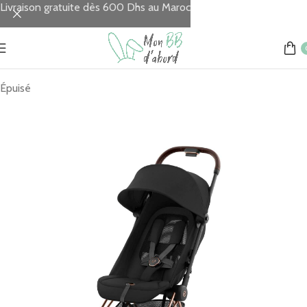
Livraison gratuite dès 600 Dhs au Maroc
Accueil
Sorties & Voyages
Poussettes
Épuisé