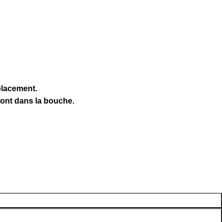
placement.
 vont dans la bouche.