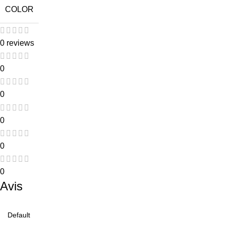
COLOR
0 reviews
0
0
0
0
0
Avis