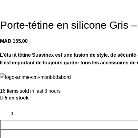
Porte-tétine en silicone Gris 
MAD
L’étui à tétine Suavinex est une fusion de style, de sécur
Il est important de toujours garder tous les accessoires de
16
Items sold in last 3 hours
5 en stock