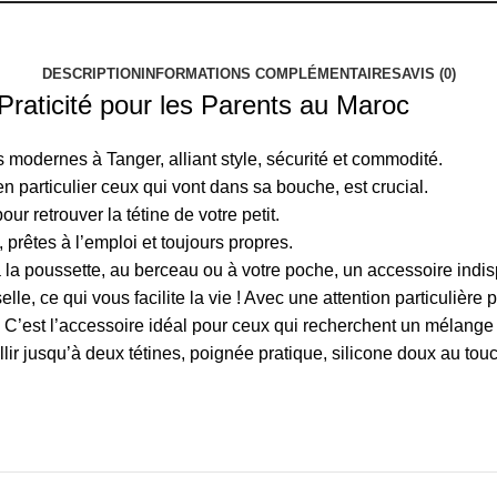
DESCRIPTION
INFORMATIONS COMPLÉMENTAIRES
AVIS (0)
 Praticité pour les Parents au Maroc
 modernes à Tanger, alliant style, sécurité et commodité.
n particulier ceux qui vont dans sa bouche, est crucial.
ur retrouver la tétine de votre petit.
 prêtes à l’emploi et toujours propres.
 la poussette, au berceau ou à votre poche, un accessoire indis
le, ce qui vous facilite la vie !
Avec une attention particulière p
C’est l’accessoire idéal pour ceux qui recherchent un mélange de
illir jusqu’à deux tétines, poignée pratique, silicone doux au to