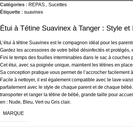
Catégories :
REPAS
,
Sucettes
Étiquette :
suavinex
Étui à Tétine Suavinex à Tanger : Style et
L’étui à tétine Suavinex est le compagnon idéal pour les parents
Gardez les accessoires de votre bébé désinfectés et protégés, e
Fini le temps des fouilles interminables dans le sac à couches po
Cet étui, avec sa poignée unique, maintient les tétines en place,
Sa conception pratique vous permet de l’accrocher facilement à
Facile à nettoyer, il est également compatible avec le lave-vaissel
parfaitement avec le style de chaque parent et de chaque bébé.
transporter et ranger la tétine de bébé, grande taille pour accue
en : Nude, Bleu, Vert ou Gris clair.
MARQUE