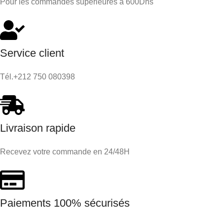
Pour les commandes supérieures à 600Dhs
Service client
Tél.+212 750 080398
Livraison rapide
Recevez votre commande en 24/48H
Paiements 100% sécurisés