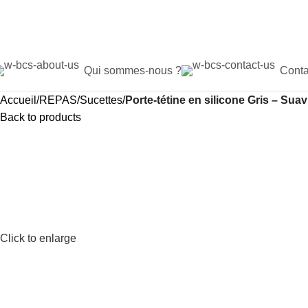
Qui sommes-nous ?
Conta
Accueil
REPAS
Sucettes
Porte-tétine en silicone Gris – Sua
Back to products
Click to enlarge