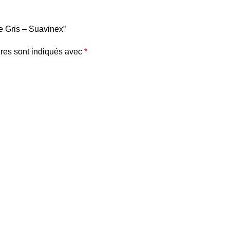
ne Gris – Suavinex”
res sont indiqués avec
*