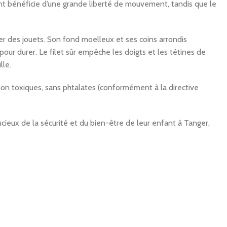
ant bénéficie d’une grande liberté de mouvement, tandis que le
her des jouets. Son fond moelleux et ses coins arrondis
our durer. Le filet sûr empêche les doigts et les tétines de
lle.
on toxiques, sans phtalates (conformément à la directive
ucieux de la sécurité et du bien-être de leur enfant à Tanger,