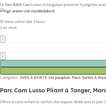
Le
Parc Bébé Cam Lusso
rectangulaire présente 4 poignées prati
10
Items sold in last 3 hours
2 en stock
Catégories :
EVEIL & JOUETS
,
Lits parapluie
,
Parcs
,
Sorties & Voy
Parc Cam Lusso Pliant à Tanger, Mar
Offrez à votre enfant le confort d’un espace dédié avec le parc C