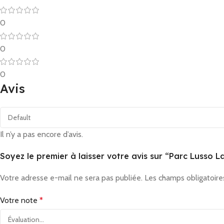
0
0
0
Avis
Il n’y a pas encore d’avis.
Soyez le premier à laisser votre avis sur “Parc Lusso 
Votre adresse e-mail ne sera pas publiée.
Les champs obligatoire
Votre note
*