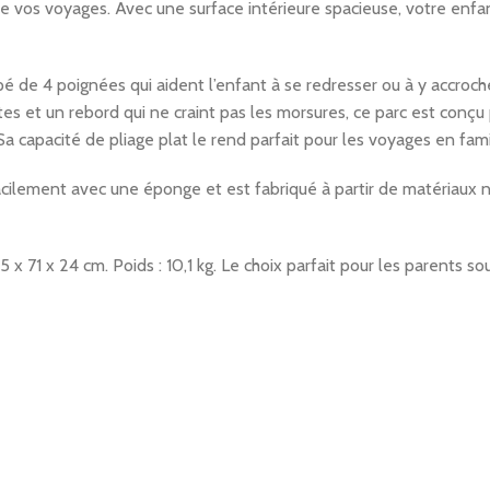
de vos voyages. Avec une surface intérieure spacieuse, votre enf
uipé de 4 poignées qui aident l’enfant à se redresser ou à y accroc
s et un rebord qui ne craint pas les morsures, ce parc est conçu p
Sa capacité de pliage plat le rend parfait pour les voyages en fami
cilement avec une éponge et est fabriqué à partir de matériaux n
 71 x 24 cm. Poids : 10,1 kg. Le choix parfait pour les parents so