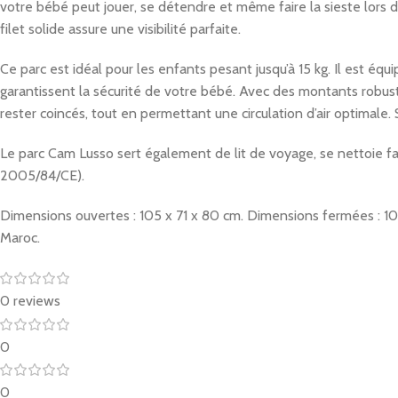
votre bébé peut jouer, se détendre et même faire la sieste lors 
filet solide assure une visibilité parfaite.
Ce parc est idéal pour les enfants pesant jusqu’à 15 kg. Il est éq
garantissent la sécurité de votre bébé. Avec des montants robuste
rester coincés, tout en permettant une circulation d’air optimale. 
Le parc Cam Lusso sert également de lit de voyage, se nettoie fa
2005/84/CE).
Dimensions ouvertes : 105 x 71 x 80 cm. Dimensions fermées : 105 x
Maroc.
0 reviews
0
0