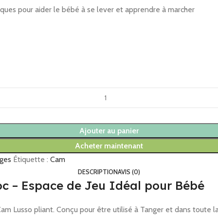
ques pour aider le bébé à se lever et apprendre à marcher
Ajouter au panier
Acheter maintenant
ages
Étiquette :
Cam
DESCRIPTION
AVIS (0)
oc – Espace de Jeu Idéal pour Bébé
am Lusso pliant. Conçu pour être utilisé à Tanger et dans toute la