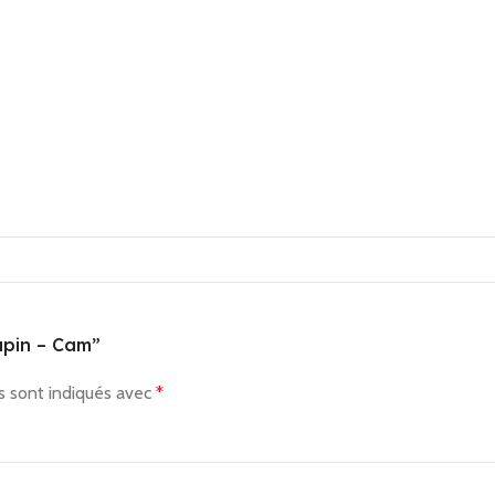
Lapin – Cam”
s sont indiqués avec
*