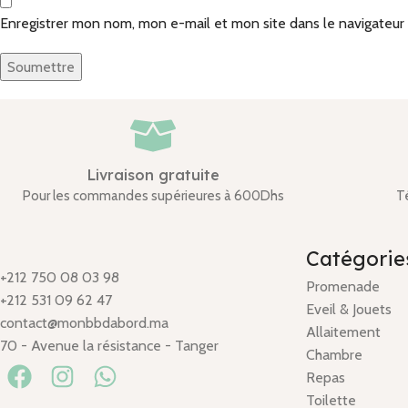
Enregistrer mon nom, mon e-mail et mon site dans le navigateu
Livraison gratuite
Pour les commandes supérieures à 600Dhs
T
Catégorie
+212 750 08 03 98
Promenade
+212 531 09 62 47
Eveil & Jouets
contact@monbbdabord.ma
Allaitement
70 - Avenue la résistance - Tanger
Chambre
Repas
Toilette