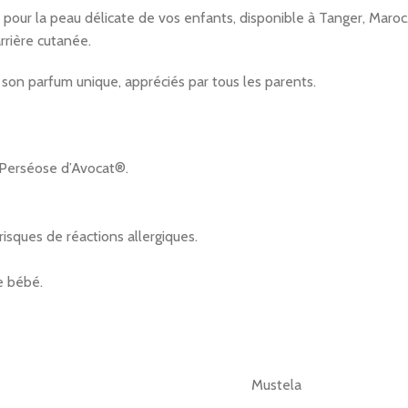
ur la peau délicate de vos enfants, disponible à Tanger, Maroc. Ce 
rrière cutanée.
et son parfum unique, appréciés par tous les parents.
u Perséose d’Avocat®.
isques de réactions allergiques.
e bébé.
Mustela