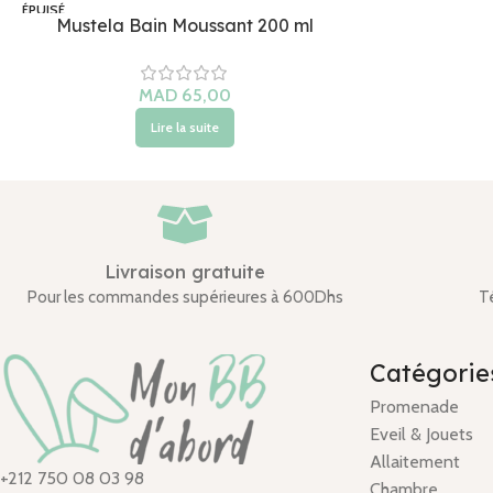
ÉPUISÉ
Mustela Bain Moussant 200 ml
Lire la suite
Livraison gratuite
Pour les commandes supérieures à 600Dhs
T
Catégorie
Promenade
Eveil & Jouets
Allaitement
+212 750 08 03 98
Chambre