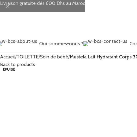
Livraison gratuite dès 600 Dhs au Maroc
Qui sommes-nous ?
Con
Accueil
TOILETTE
Soin de bébé
Mustela Lait Hydratant Corps 
Back to products
ÉPUISÉ