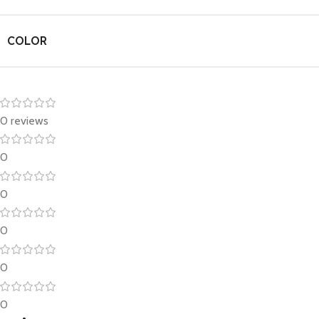
COLOR
0 reviews
0
0
0
0
0