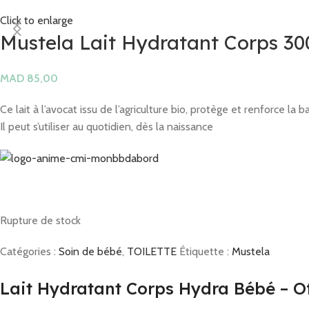
Click to enlarge
Mustela Lait Hydratant Corps 30
MAD
Ce lait à l’avocat issu de l’agriculture bio, protège et renforce la b
Il peut s’utiliser au quotidien, dès la naissance
Rupture de stock
Catégories :
Soin de bébé
,
TOILETTE
Étiquette :
Mustela
Lait Hydratant Corps Hydra Bébé – Of