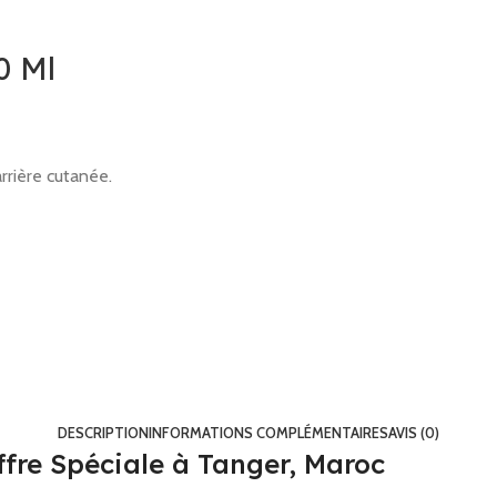
0 Ml
arrière cutanée.
DESCRIPTION
INFORMATIONS COMPLÉMENTAIRES
AVIS (0)
fre Spéciale à Tanger, Maroc