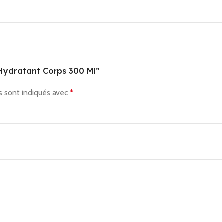
t Hydratant Corps 300 Ml”
s sont indiqués avec
*