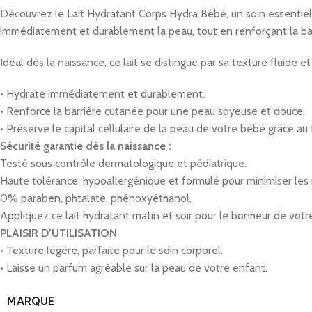
Découvrez le Lait Hydratant Corps Hydra Bébé, un soin essentiel po
immédiatement et durablement la peau, tout en renforçant la ba
Idéal dès la naissance, ce lait se distingue par sa texture fluide 
• Hydrate immédiatement et durablement.
• Renforce la barrière cutanée pour une peau soyeuse et douce.
• Préserve le capital cellulaire de la peau de votre bébé grâce a
Sécurité garantie dès la naissance :
Testé sous contrôle dermatologique et pédiatrique.
Haute tolérance, hypoallergénique et formulé pour minimiser les r
0% paraben, phtalate, phénoxyéthanol.
Appliquez ce lait hydratant matin et soir pour le bonheur de votr
PLAISIR D’UTILISATION
• Texture légère, parfaite pour le soin corporel.
• Laisse un parfum agréable sur la peau de votre enfant.
MARQUE